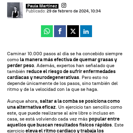
Paula Martínez
Publicado:
29 de febrero de 2024, 10:34
Whatsapp
Facebook
X
Linkedin
Caminar 10.000 pasos al día se ha concebido siempre
como
la manera más efectiva de quemar grasas y
perder peso
. Además, expertos han señalado que
también
reduce el riesgo de sufrir enfermedades
cardíacas y neurodegenerativas
. Pero esto no
depende únicamente de los pasos, sino también del
ritmo y de la velocidad con la que se haga.
Aunque ahora,
saltar a la comba se posiciona como
una alternativa eficaz
. Un ejercicio tan sencillo como
este, que puede realizarse al aire libre o incluso en
casa, se está volviendo cada vez más
popular entre
aquellos que buscan resultados físicos rápidos
. Este
ejercicio
eleva el ritmo cardíaco y trabaja los