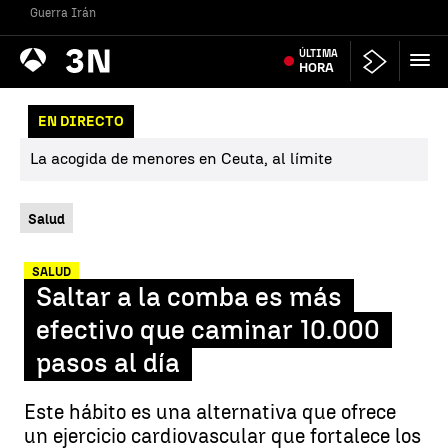
Guerra Irán
Antena
ÚLTIMA
Noticias
3
HORA
EN DIRECTO
La acogida de menores en Ceuta, al límite
Salud
SALUD
Saltar a la comba es más
efectivo que caminar 10.000
pasos al día
Este hábito es una alternativa que ofrece
un ejercicio cardiovascular que fortalece los