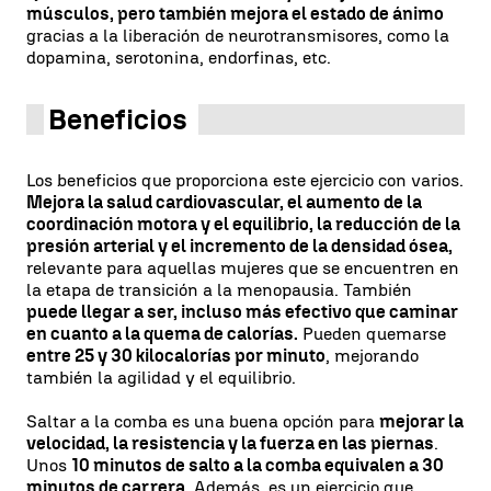
músculos, pero también mejora el estado de ánimo
gracias a la liberación de neurotransmisores, como la
dopamina, serotonina, endorfinas, etc.
Beneficios
Los beneficios que proporciona este ejercicio con varios.
Mejora la salud cardiovascular, el aumento de la
coordinación motora y el equilibrio, la reducción de la
presión arterial y el incremento de la densidad ósea,
relevante para aquellas mujeres que se encuentren en
la etapa de transición a la menopausia. También
puede llegar a ser, incluso más efectivo que caminar
en cuanto a la quema de calorías.
Pueden quemarse
entre 25 y 30 kilocalorías por minuto
, mejorando
también la agilidad y el equilibrio.
Saltar a la comba es una buena opción para
mejorar la
velocidad, la resistencia y la fuerza en las piernas
.
Unos
10 minutos de salto a la comba equivalen a 30
minutos de carrera
. Además, es un ejercicio que