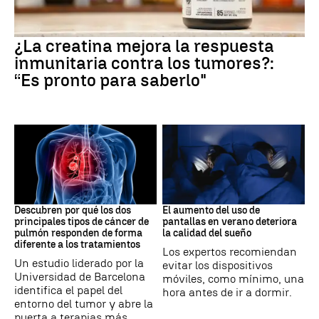
Suplementos deportivos
¿La creatina mejora la respuesta
inmunitaria contra los tumores?:
“Es pronto para saberlo"
Cáncer de pulmón
Tecnología
Descubren por qué los dos
El aumento del uso de
principales tipos de cáncer de
pantallas en verano deteriora
pulmón responden de forma
la calidad del sueño
diferente a los tratamientos
Los expertos recomiendan
Un estudio liderado por la
evitar los dispositivos
Universidad de Barcelona
móviles, como mínimo, una
identifica el papel del
hora antes de ir a dormir.
entorno del tumor y abre la
puerta a terapias más