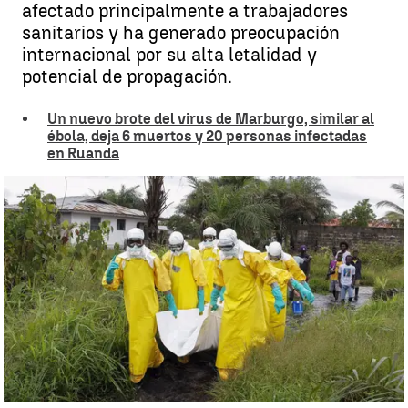
afectado principalmente a trabajadores
sanitarios y ha generado preocupación
internacional por su alta letalidad y
potencial de propagación.
Un nuevo brote del virus de Marburgo, similar al
ébola, deja 6 muertos y 20 personas infectadas
en Ruanda