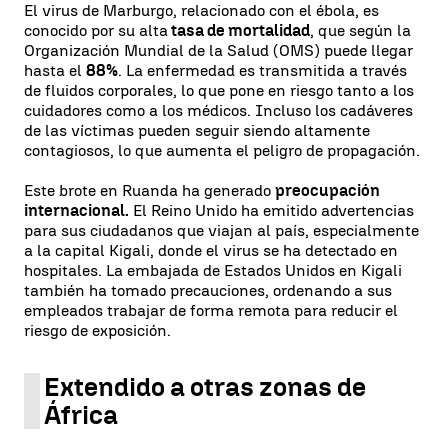
El virus de Marburgo, relacionado con el ébola, es
conocido por su alta
tasa de mortalidad
, que según la
Organización Mundial de la Salud (OMS) puede llegar
hasta el
88%
. La enfermedad es transmitida a través
de fluidos corporales, lo que pone en riesgo tanto a los
cuidadores como a los médicos. Incluso los cadáveres
de las víctimas pueden seguir siendo altamente
contagiosos, lo que aumenta el peligro de propagación.
Este brote en Ruanda ha generado
preocupación
internacional.
El Reino Unido ha emitido advertencias
para sus ciudadanos que viajan al país, especialmente
a la capital Kigali, donde el virus se ha detectado en
hospitales. La embajada de Estados Unidos en Kigali
también ha tomado precauciones, ordenando a sus
empleados trabajar de forma remota para reducir el
riesgo de exposición.
Extendido a otras zonas de
África