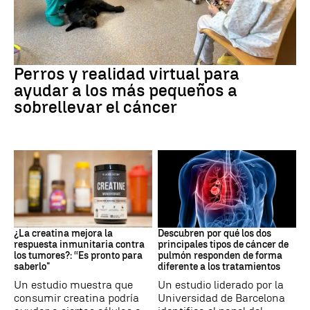
Galicia
Perros y realidad virtual para
ayudar a los más pequeños a
sobrellevar el cáncer
Suplementos deportivos
Cáncer de pulmón
¿La creatina mejora la
Descubren por qué los dos
respuesta inmunitaria contra
principales tipos de cáncer de
los tumores?: “Es pronto para
pulmón responden de forma
saberlo"
diferente a los tratamientos
Un estudio muestra que
Un estudio liderado por la
consumir creatina podría
Universidad de Barcelona