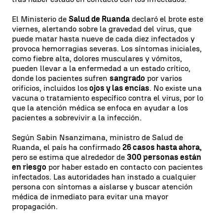
El Ministerio de
Salud de Ruanda
declaró el brote este
viernes, alertando sobre la gravedad del virus, que
puede matar hasta nueve de cada diez infectados y
provoca hemorragias severas. Los síntomas iniciales,
como fiebre alta, dolores musculares y vómitos,
pueden llevar a la enfermedad a un estado crítico,
donde los pacientes sufren
sangrado
por varios
orificios, incluidos los
ojos y las encías
. No existe una
vacuna o tratamiento específico contra el virus, por lo
que la atención médica se enfoca en ayudar a los
pacientes a sobrevivir a la infección.
Según Sabin Nsanzimana, ministro de Salud de
Ruanda, el país ha confirmado
26 casos hasta ahora,
pero se estima que alrededor de
300 personas están
en riesgo
por haber estado en contacto con pacientes
infectados. Las autoridades han instado a cualquier
persona con síntomas a aislarse y buscar atención
médica de inmediato para evitar una mayor
propagación.