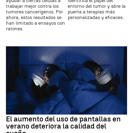
ayudar a ciertas células a
identifica el papel del
trabajar mejor contra los
entorno del tumor y abre la
tumores cancerígenos. Por
puerta a terapias más
ahora, estos resultados se
personalizadas y eficaces.
han limitado a ensayos con
ratones.
El aumento del uso de pantallas en
verano deteriora la calidad del