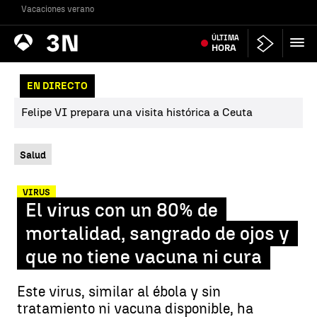
Vacaciones verano
Antena
ÚLTIMA
Noticias
3
HORA
EN DIRECTO
Felipe VI prepara una visita histórica a Ceuta
Salud
VIRUS
El virus con un 80% de
mortalidad, sangrado de ojos y
que no tiene vacuna ni cura
Este virus, similar al ébola y sin
tratamiento ni vacuna disponible, ha