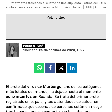
Enfermeros trasladas el cuerpo de una supuesta víctima del virus
ébola en un área a las afueras de Monrovia (Liberia)
EFE | Archivo
Paula V. Sisó
Publicado:
05 de octubre de 2024, 11:27
Whatsapp
Facebook
X
Linkedin
El brote del
virus de Marburgo
, uno de los patógenos
más letales del mundo, ha dejado hasta el momento
ocho muertos
en Ruanda. Se trata del primer brote
registrado en el país, y las autoridades de salud han
confirmado que decenas de personas están en riesgo
tras haber estado en contacto con los infectados.