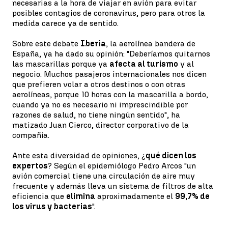
necesarias a la hora de viajar en avión para evitar
posibles contagios de coronavirus, pero para otros la
medida carece ya de sentido.
Sobre este debate
Iberia
, la aerolínea bandera de
España, ya ha dado su opinión: "Deberíamos quitarnos
las mascarillas porque ya
afecta al turismo
y al
negocio. Muchos pasajeros internacionales nos dicen
que prefieren volar a otros destinos o con otras
aerolíneas, porque 10 horas con la mascarilla a bordo,
cuando ya no es necesario ni imprescindible por
razones de salud, no tiene ningún sentido", ha
matizado Juan Cierco, director corporativo de la
compañía.
Ante esta diversidad de opiniones, ¿
qué dicen los
expertos
? Según el epidemiólogo Pedro Arcos "un
avión comercial tiene una circulación de aire muy
frecuente y además lleva un sistema de filtros de alta
eficiencia que
elimina
aproximadamente el
99,7% de
los virus y bacterias
".