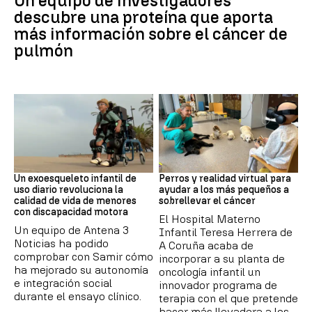
Un equipo de investigadores
descubre una proteína que aporta
más información sobre el cáncer de
pulmón
DISCAPACIDAD
Galicia
Un exoesqueleto infantil de
Perros y realidad virtual para
uso diario revoluciona la
ayudar a los más pequeños a
calidad de vida de menores
sobrellevar el cáncer
con discapacidad motora
El Hospital Materno
Un equipo de Antena 3
Infantil Teresa Herrera de
Noticias ha podido
A Coruña acaba de
comprobar con Samir cómo
incorporar a su planta de
ha mejorado su autonomía
oncología infantil un
e integración social
innovador programa de
durante el ensayo clínico.
terapia con el que pretende
hacer más llevadera a los