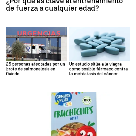
¿Por qué es clave el entrenamiento
de fuerza a cualquier edad?
25 personas afectadas por un
Un estudio sitúa a la viagra
brote de salmonelosis en
como posible fármaco contra
Oviedo
la metástasis del cáncer