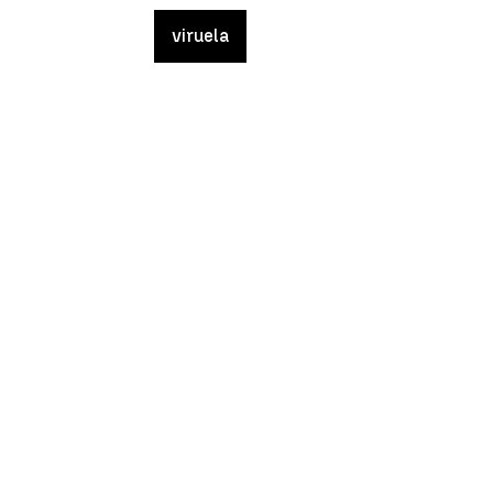
viruela