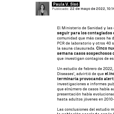
Paula V. Sisó
Publicado:
22 de mayo de 2022, 10:1
El Ministerio de Sanidad y la
seguir para los contagiados c
comunidad que más casos ha de
PCR de laboratorio y otros 40 
la sauna clausurada.
Cinco nu
semana casos sospechosos d
que investigan contagios de e
Un estudio de febrero de 2022,
Diseases', advirtió de que
el i
terminaría provocando alerta
investigaciones e informes pub
que el
número de casos había a
presentación había evoluciona
hasta adultos jóvenes en 2010
Las conclusiones del estudio 