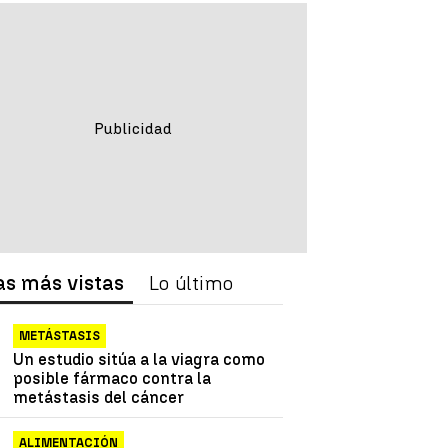
as más vistas
Lo último
METÁSTASIS
Un estudio sitúa a la viagra como
posible fármaco contra la
metástasis del cáncer
ALIMENTACIÓN