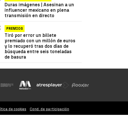
Duras imágenes | Asesinan a un
influencer mexicano en plena
transmisión en directo
PREMIOS
Tiró por error un billete
premiado con un millón de euros
y lo recuperó tras dos días de
búsqueda entre seis toneladas
de basura
ítica de cookies
Cond. de participación