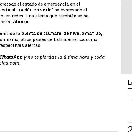
cretado el estado de emergencia en el
esta situación en serio
" ha expresado el
n, en redes. Una alerta que también se ha
dental
Alaska.
emitido la
alerta de tsunami de nivel amarillo,
Asimismo, otros países de Latinoamérica como
espectivas alertas.
 WhatsApp
y no te pierdas la última hora y toda
cias.com
L