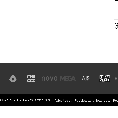
Aviso legal
Política de privacidad
Pol
 - A. Isla Graciosa 13, 28703, S.S.
Accesibilidad