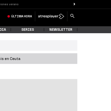
iones verano
ÚLTIMA
HORA
DIA
SERIES
NEWSLETTER
sis en Ceuta