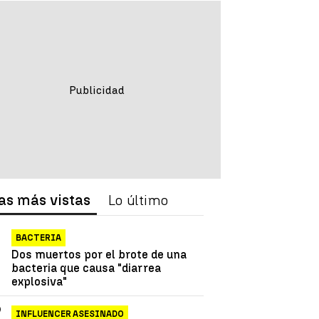
as más vistas
Lo último
BACTERIA
Dos muertos por el brote de una
bacteria que causa "diarrea
explosiva"
INFLUENCER ASESINADO