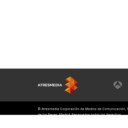
© Atresmedia Corporación de Medios de Comunicación, S.A
de los Reyes, Madrid. Reservados todos los derechos