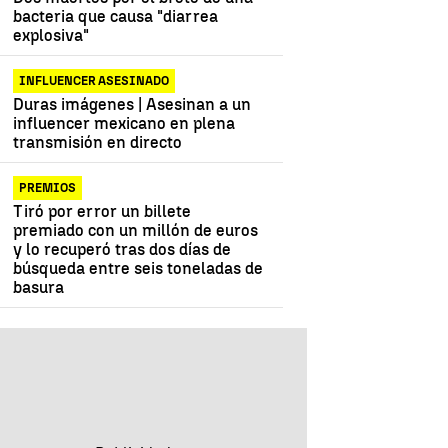
bacteria que causa "diarrea
explosiva"
INFLUENCER ASESINADO
Duras imágenes | Asesinan a un
influencer mexicano en plena
transmisión en directo
PREMIOS
Tiró por error un billete
premiado con un millón de euros
y lo recuperó tras dos días de
búsqueda entre seis toneladas de
basura