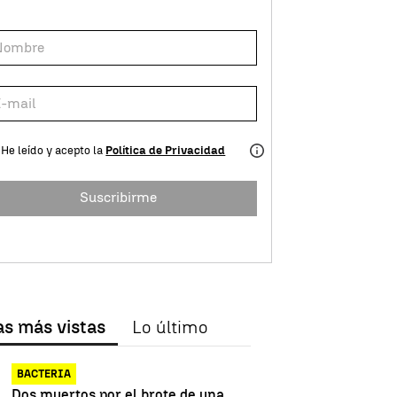
He leído y acepto la
Política de Privacidad
Suscribirme
as más vistas
Lo último
BACTERIA
Dos muertos por el brote de una