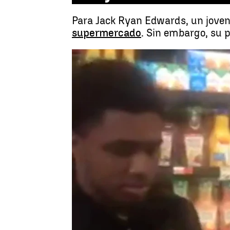
Para Jack Ryan Edwards, un jove
supermercado
. Sin embargo, su 
Madrid
Antena 3 Noticias
Publicado:
04 de agosto de 2018, 14:52