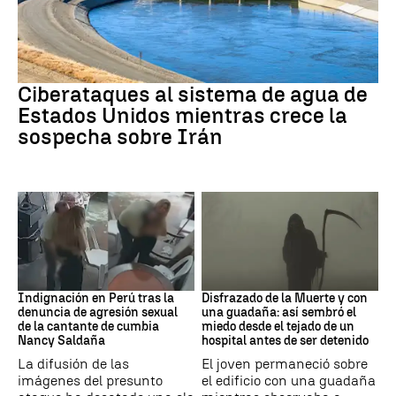
Guerra Irán
Ciberataques al sistema de agua de
Estados Unidos mientras crece la
sospecha sobre Irán
Perú
Muerte
Indignación en Perú tras la
Disfrazado de la Muerte y con
denuncia de agresión sexual
una guadaña: así sembró el
de la cantante de cumbia
miedo desde el tejado de un
Nancy Saldaña
hospital antes de ser detenido
La difusión de las
El joven permaneció sobre
imágenes del presunto
el edificio con una guadaña