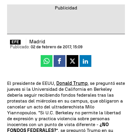
Madrid
EFE
Publicado:
02 de febrero de 2017, 15:09
Whatsapp
Facebook
X
Linkedin
El presidente de EEUU,
Donald Trump
, se preguntó este
jueves si la Universidad de California en Berkeley
debería seguir recibiendo fondos federales tras las
protestas del miércoles en su campus, que obligaron a
cancelar un acto del ultraderechista Milo
Yiannopoulos. "Si U.C. Berkeley no permite la libertad
de expresión y practica violencia sobre personas
inocentes con un punto de vista diferente -
¿NO
FONDOS FEDERALES?
", se preguntó Trump en su