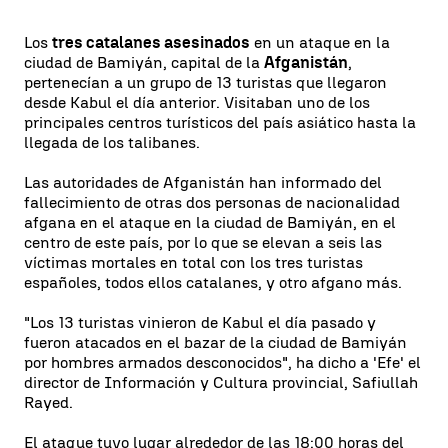
Los
tres catalanes asesinados
en un ataque en la
ciudad de Bamiyán, capital de la
Afganistán
,
pertenecían a un grupo de 13 turistas que llegaron
desde Kabul el día anterior. Visitaban uno de los
principales centros turísticos del país asiático hasta la
llegada de los talibanes.
Las autoridades de Afganistán han informado del
fallecimiento de otras dos personas de nacionalidad
afgana en el ataque en la ciudad de Bamiyán, en el
centro de este país, por lo que se elevan a seis las
víctimas mortales en total con los tres turistas
españoles, todos ellos catalanes, y otro afgano más.
"Los 13 turistas vinieron de Kabul el día pasado y
fueron atacados en el bazar de la ciudad de Bamiyán
por hombres armados desconocidos", ha dicho a 'Efe' el
director de Información y Cultura provincial, Safiullah
Rayed.
El ataque tuvo lugar alrededor de las 18:00 horas del