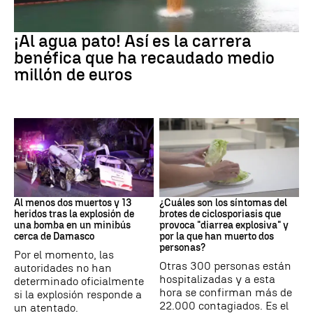
EEUU
¡Al agua pato! Así es la carrera
benéfica que ha recaudado medio
millón de euros
SIRIA
Brote
Al menos dos muertos y 13
¿Cuáles son los síntomas del
heridos tras la explosión de
brotes de ciclosporiasis que
una bomba en un minibús
provoca "diarrea explosiva" y
cerca de Damasco
por la que han muerto dos
personas?
Por el momento, las
Otras 300 personas están
autoridades no han
hospitalizadas y a esta
determinado oficialmente
hora se confirman más de
si la explosión responde a
22.000 contagiados. Es el
un atentado.