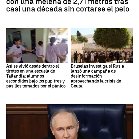
con una melena de 2,71 metros tras
casi una década sin cortarse el pelo
Así se vivió desde dentro el
Bruselas investiga si Rusia
tiroteo en una escuela de
lanzó una campaña de
Tailandia: alumnos
desinformación
escondidos bajo los pupitres y
aprovechando la crisis de
pasillos tomados por el pánico
Ceuta