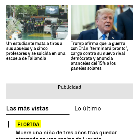
Un estudiante mata a tiros a
Trump afirma que la guerra
sus abuelos y a cinco
con Irán "terminará pronto",
profesores y se suicida en una
carga contra su nuevo rival
escuela de Tailandia
demócrata y anuncia
aranceles del 15% a los
paneles solares
Las más vistas
Lo último
FLORIDA
Muere una niña de tres años tras quedar
atrapada en una cocina de juguete