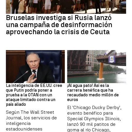
Desinformación rusa
Bruselas investiga si Rusia lanzó
una campaña de desinformación
aprovechando la crisis de Ceuta
OTAN
EEUU
La inteligencia de EE.UU. cree
¡Al agua pato! Así es la
que Putin podría poner a
carrera benéfica que ha
prueba a la OTAN con un
recaudado medio millón de
ataque limitado contra un
euros
país aliado
El 'Chicago Ducky Derby',
Según The Wall Street
evento benéfico para
Journal, los servicios de
Special Olympics Illinois,
inteligencia
lanzó 90 mil patitos de
estadounidenses
goma al río Chicago,