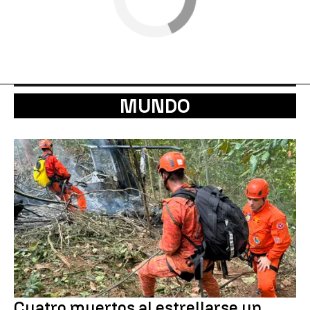
MUNDO
Cuatro muertos al estrellarse un