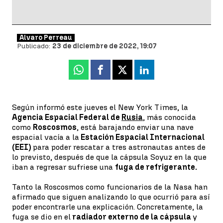
Álvaro Perreau
Publicado:
23 de diciembre de 2022, 19:07
Whatsapp
Facebook
X
Linkedin
Según informó este jueves el New York Times, la
Agencia Espacial Federal de
Rusia
, más conocida
como
Roscosmos
, está barajando enviar una nave
espacial vacía a la
Estación Espacial Internacional
(EEI)
para poder rescatar a tres astronautas antes de
lo previsto, después de que la cápsula Soyuz en la que
iban a regresar sufriese una
fuga de refrigerante.
Tanto la Roscosmos como funcionarios de la Nasa han
afirmado que siguen analizando lo que ocurrió para así
poder encontrarle una explicación. Concretamente, la
fuga se dio en el
radiador externo de la cápsula
y