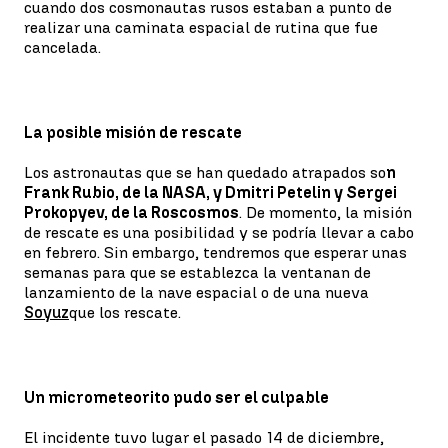
cuando dos cosmonautas rusos estaban a punto de
realizar una caminata espacial de rutina que fue
cancelada.
La posible misión de rescate
Los astronautas que se han quedado atrapados so
n
Frank Rubio, de la NASA, y Dmitri Petelin y Sergei
Prokopyev, de la Roscosmos
. De momento, la misión
de rescate es una posibilidad y se podría llevar a cabo
en febrero. Sin embargo, tendremos que esperar unas
semanas para que se establezca la ventanan de
lanzamiento de la nave espacial o de una nueva
Soyuz
que los rescate.
Un micrometeorito pudo ser el culpable
El incidente tuvo lugar el pasado 14 de diciembre,