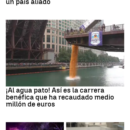
un país aliado
EEUU
¡Al agua pato! Así es la carrera
benéfica que ha recaudado medio
millón de euros