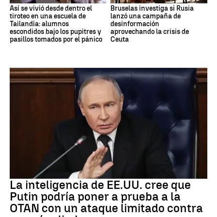
Así se vivió desde dentro el
Bruselas investiga si Rusia
tiroteo en una escuela de
lanzó una campaña de
Tailandia: alumnos
desinformación
escondidos bajo los pupitres y
aprovechando la crisis de
pasillos tomados por el pánico
Ceuta
OTAN
La inteligencia de EE.UU. cree que
Putin podría poner a prueba a la
OTAN con un ataque limitado contra