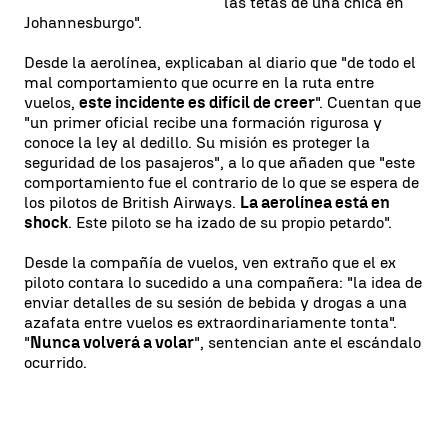
las tetas de una chica en
Johannesburgo".
Desde la aerolínea, explicaban al diario que "de todo el
mal comportamiento que ocurre en la ruta entre
vuelos,
este incidente es difícil de creer
". Cuentan que
"un primer oficial recibe una formación rigurosa y
conoce la ley al dedillo. Su misión es proteger la
seguridad de los pasajeros", a lo que añaden que "este
comportamiento fue el contrario de lo que se espera de
los pilotos de British Airways.
La aerolínea está en
shock
. Este piloto se ha izado de su propio petardo".
Desde la compañía de vuelos, ven extraño que el ex
piloto contara lo sucedido a una compañera: "la idea de
enviar detalles de su sesión de bebida y drogas a una
azafata entre vuelos es extraordinariamente tonta".
"
Nunca volverá a volar
", sentencian ante el escándalo
ocurrido.