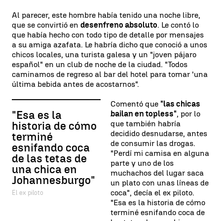
Al parecer, este hombre había tenido una noche libre,
que se convirtió en
desenfreno absoluto
. Le contó lo
que había hecho con todo tipo de detalle por mensajes
a su amiga azafata. Le habría dicho que conoció a unos
chicos locales, una turista galesa y un "joven pájaro
español" en un club de noche de la ciudad. "Todos
caminamos de regreso al bar del hotel para tomar 'una
última bebida antes de acostarnos".
Comentó que
"las chicas
"Esa es la
bailan en topless"
, por lo
que también habría
historia de cómo
decidido desnudarse, antes
terminé
de consumir las drogas.
esnifando coca
"Perdí mi camisa en alguna
de las tetas de
parte y uno de los
una chica en
muchachos del lugar saca
Johannesburgo"
un plato con unas líneas de
coca", decía el ex piloto.
El ex piloto
"Esa es la historia de cómo
terminé esnifando coca de