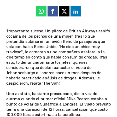
Whatsapp
Facebook
X
Linkedin
Impactante suceso. Un piloto de British Airways esnifó
cocaína de los pechos de una mujer, tras lo que
pretendía subirse en un avión lleno de pasajeros que
volaban hacia Reino Unido. "He sido un chico muy
travieso", le comentó a una compañera azafata, a la
que también contó que había consumido drogas. Tras
esto, lo denunciaron ante los jefes, quienes
consideraron que debían cancelar el vuelo de
Johannesburgo a Londres hace un mes después de
haberle practicado análisis de drogas. Además, le
despidieron, relata 'The Sun'.
Una azafata, bastante preocupada, dio la voz de
alarma cuando el primer oficial Mike Beaton estaba a
punto de volar de Sudáfrica a Londres. El vuelo previsto
tenía una duración de 12 horas, cancelación que costó
100.000 libras esterlinas a la aerolínea.