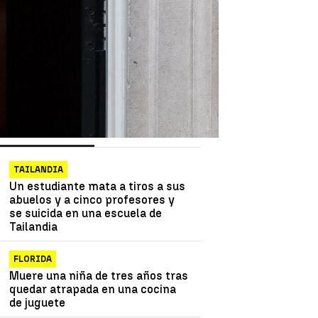
as más vistas
Lo último
TAILANDIA
Un estudiante mata a tiros a sus
abuelos y a cinco profesores y
se suicida en una escuela de
Tailandia
FLORIDA
Muere una niña de tres años tras
quedar atrapada en una cocina
de juguete