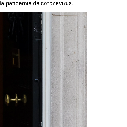
la pandemia de coronavirus.
ing Street en el peor momento de la pandemia |
EFE