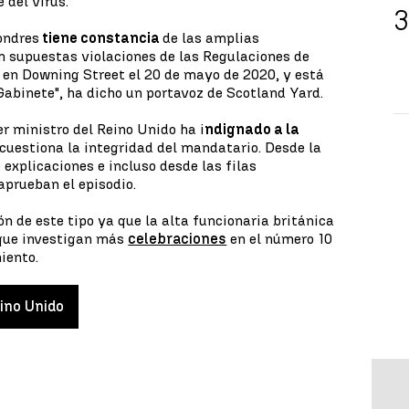
 del virus.
ondres
tiene constancia
de las amplias
n supuestas violaciones de las Regulaciones de
 en Downing Street el 20 de mayo de 2020, y está
 Gabinete", ha dicho un portavoz de Scotland Yard.
r ministro del Reino Unido ha i
ndignado a la
 cuestiona la integridad del mandatario. Desde la
explicaciones e incluso desde las filas
prueban el episodio.
ón de este tipo ya que la alta funcionaria británica
 que investigan más
celebraciones
en el número 10
iento.
ino Unido