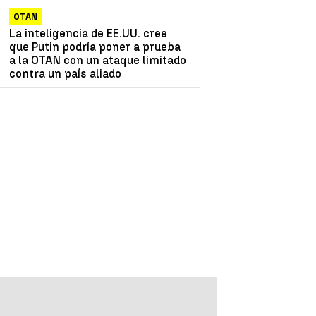
OTAN
La inteligencia de EE.UU. cree
que Putin podría poner a prueba
a la OTAN con un ataque limitado
contra un país aliado