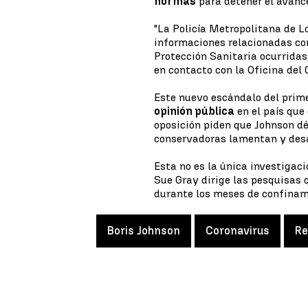
normas
para detener el avance
"La Policía Metropolitana de L
informaciones relacionadas co
Protección Sanitaria ocurridas
en contacto con la Oficina del
Este nuevo escándalo del prime
opinión pública
en el país que
oposición piden que Johnson dé 
conservadoras lamentan y desa
Esta no es la única investigaci
Sue Gray dirige las pesquisas
durante los meses de confinam
Boris Johnson
Coronavirus
Re