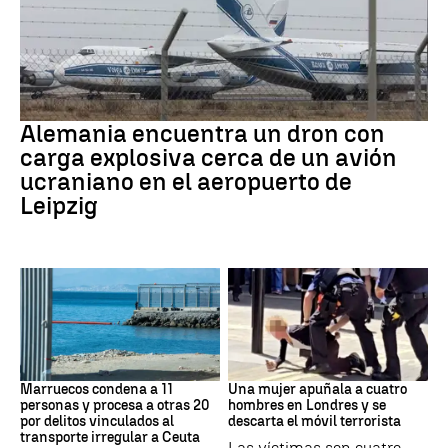
Dron Ucrania
Alemania encuentra un dron con
carga explosiva cerca de un avión
ucraniano en el aeropuerto de
Leipzig
Marruecos
Londres
Marruecos condena a 11
Una mujer apuñala a cuatro
personas y procesa a otras 20
hombres en Londres y se
por delitos vinculados al
descarta el móvil terrorista
transporte irregular a Ceuta
Las víctimas son cuatro