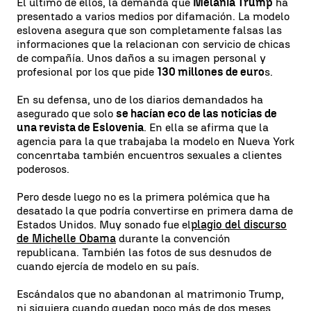
El último de ellos, la demanda que
Melania Trump
ha
presentado a varios medios por difamación. La modelo
eslovena asegura que son completamente falsas las
informaciones que la relacionan con servicio de chicas
de compañía. Unos daños a su imagen personal y
profesional por los que pide
130 millones de euro
s.
En su defensa, uno de los diarios demandados ha
asegurado que solo
se hacían eco de las noticias de
una revista de Eslovenia
. En ella se afirma que la
agencia para la que trabajaba la modelo en Nueva York
concenrtaba también encuentros sexuales a clientes
poderosos.
Pero desde luego no es la primera polémica que ha
desatado la que podría convertirse en primera dama de
Estados Unidos. Muy sonado fue el
plagio del discurso
de Michelle Obama
durante la convención
republicana. También las fotos de sus desnudos de
cuando ejercía de modelo en su país.
Escándalos que no abandonan al matrimonio Trump,
ni siquiera cuando quedan poco más de dos meses