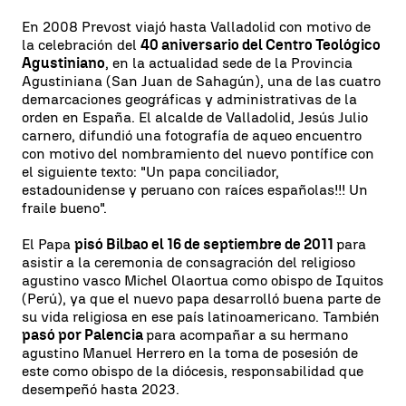
En 2008 Prevost viajó hasta Valladolid con motivo de
la celebración del
40 aniversario del Centro Teológico
Agustiniano
, en la actualidad sede de la Provincia
Agustiniana (San Juan de Sahagún), una de las cuatro
demarcaciones geográficas y administrativas de la
orden en España. El alcalde de Valladolid, Jesús Julio
carnero, difundió una fotografía de aqueo encuentro
con motivo del nombramiento del nuevo pontífice con
el siguiente texto: "Un papa conciliador,
estadounidense y peruano con raíces españolas!!! Un
fraile bueno".
El Papa
pisó Bilbao el 16 de septiembre de 2011
para
asistir a la ceremonia de consagración del religioso
agustino vasco Michel Olaortua como obispo de Iquitos
(Perú), ya que el nuevo papa desarrolló buena parte de
su vida religiosa en ese país latinoamericano. También
pasó por Palencia
para acompañar a su hermano
agustino Manuel Herrero en la toma de posesión de
este como obispo de la diócesis, responsabilidad que
desempeñó hasta 2023.