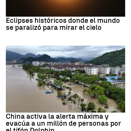
Eclipse solar
Eclipses históricos donde el mundo
se paralizó para mirar el cielo
Tifón China
China activa la alerta máxima y
evacúa a un millón de personas por
el tifón Dolphin