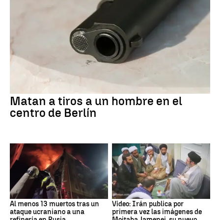
Matan a tiros a un hombre en el
centro de Berlín
Al menos 13 muertos tras un
Vídeo: Irán publica por
ataque ucraniano a una
primera vez las imágenes de
refinería en Rusia
Mojtaba Jamenei, su nuevo