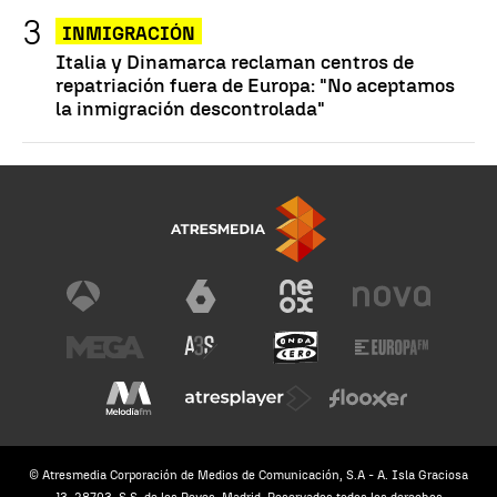
INMIGRACIÓN
Italia y Dinamarca reclaman centros de
repatriación fuera de Europa: "No aceptamos
la inmigración descontrolada"
© Atresmedia Corporación de Medios de Comunicación, S.A - A. Isla Graciosa
13, 28703, S.S. de los Reyes, Madrid. Reservados todos los derechos