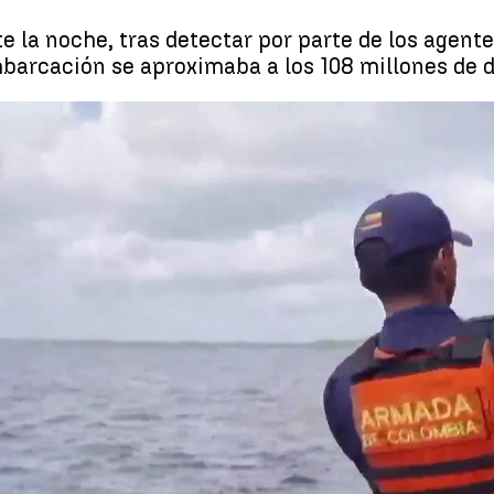
te la noche, tras detectar por parte de los agen
mbarcación se aproximaba a los 108 millones de d
Incautan toneladas de Cocaína
Whatsapp
Facebook
X
Linkedin