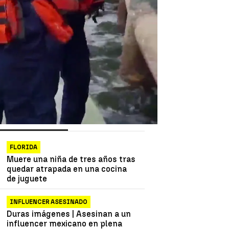
as más vistas
Lo último
FLORIDA
Muere una niña de tres años tras
quedar atrapada en una cocina
de juguete
INFLUENCER ASESINADO
Duras imágenes | Asesinan a un
influencer mexicano en plena