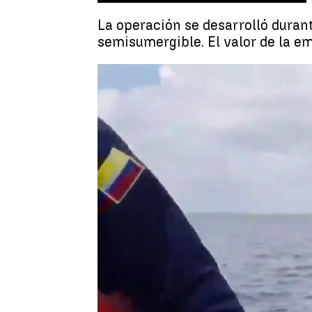
La operación se desarrolló duran
semisumergible. El valor de la e
Lara Fidalgo
Publicado:
01 de septiembre de 2022, 12:48