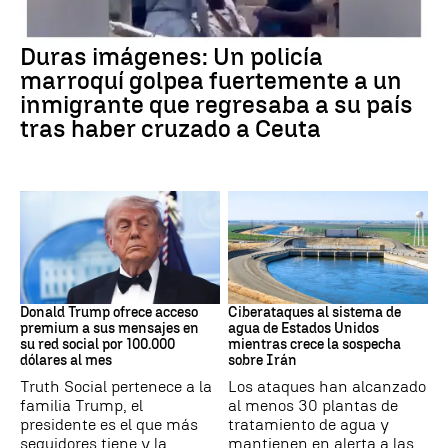
Crisis Migratoria
Duras imágenes: Un policía
marroquí golpea fuertemente a un
inmigrante que regresaba a su país
tras haber cruzado a Ceuta
DONALD TRUMP
Guerra Irán
Donald Trump ofrece acceso
Ciberataques al sistema de
premium a sus mensajes en
agua de Estados Unidos
su red social por 100.000
mientras crece la sospecha
dólares al mes
sobre Irán
Truth Social pertenece a la
Los ataques han alcanzado
familia Trump, el
al menos 30 plantas de
presidente es el que más
tratamiento de agua y
seguidores tiene y la
mantienen en alerta a las