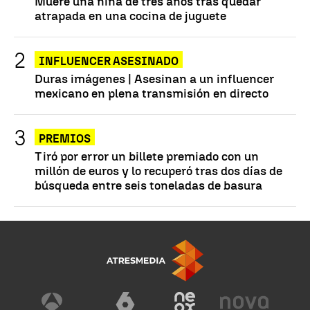
Muere una niña de tres años tras quedar
atrapada en una cocina de juguete
INFLUENCER ASESINADO
Duras imágenes | Asesinan a un influencer
mexicano en plena transmisión en directo
PREMIOS
Tiró por error un billete premiado con un
millón de euros y lo recuperó tras dos días de
búsqueda entre seis toneladas de basura