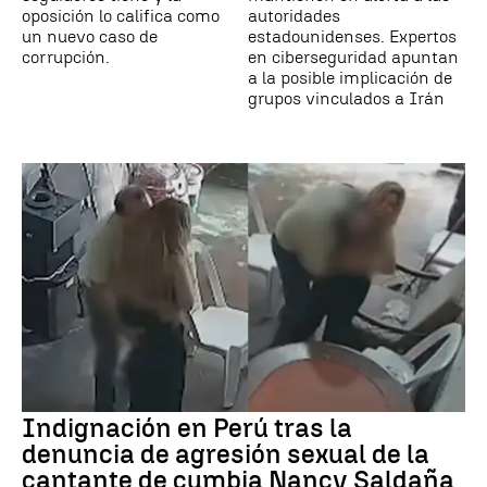
oposición lo califica como
autoridades
un nuevo caso de
estadounidenses. Expertos
corrupción.
en ciberseguridad apuntan
a la posible implicación de
grupos vinculados a Irán
Indignación en Perú tras la
denuncia de agresión sexual de la
cantante de cumbia Nancy Saldaña