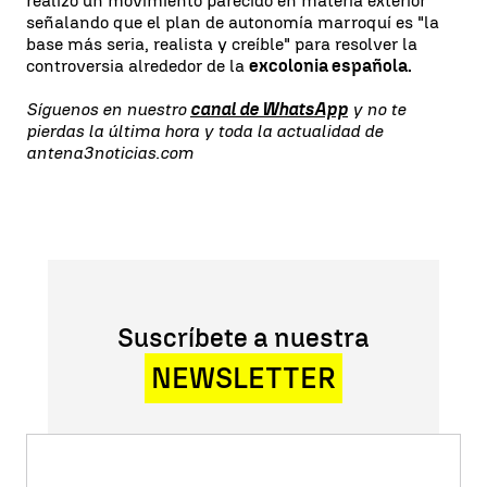
realizó un movimiento parecido en materia exterior
señalando que el plan de autonomía marroquí es "la
base más seria, realista y creíble" para resolver la
controversia alrededor de la
excolonia española.
Síguenos en nuestro
canal de WhatsApp
y no te
pierdas la última hora y toda la actualidad de
antena3noticias.com
Suscríbete a nuestra
NEWSLETTER