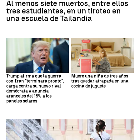
Al menos siete muertos, entre ellos
tres estudiantes, en un tiroteo en
una escuela de Tailandia
Trump afirma que la guerra
Muere una niña de tres años
con Irán "terminará pronto",
tras quedar atrapada en una
carga contra su nuevo rival
cocina de juguete
demócrata y anuncia
aranceles del 15% a los
paneles solares