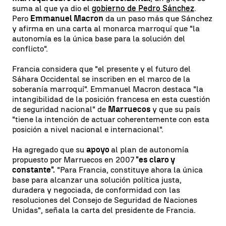
suma al que ya dio el
gobierno de Pedro Sánchez
.
Pero
Emmanuel Macron
da un paso más que Sánchez
y afirma en una carta al monarca marroquí que "la
autonomía es la única base para la solución del
conflicto".
Francia considera que "el presente y el futuro del
Sáhara Occidental se inscriben en el marco de la
soberanía marroquí". Emmanuel Macron destaca "la
intangibilidad de la posición francesa en esta cuestión
de seguridad nacional" de
Marruecos
y que su país
"tiene la intención de actuar coherentemente con esta
posición a nivel nacional e internacional".
Ha agregado que su
apoyo
al plan de autonomía
propuesto por Marruecos en 2007
"es claro y
constante".
"Para Francia, constituye ahora la única
base para alcanzar una solución política justa,
duradera y negociada, de conformidad con las
resoluciones del Consejo de Seguridad de Naciones
Unidas", señala la carta del presidente de Francia.