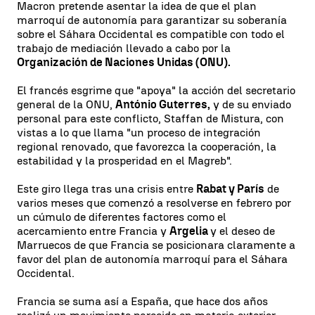
Macron pretende asentar la idea de que el plan
marroquí de autonomía para garantizar su soberanía
sobre el Sáhara Occidental es compatible con todo el
trabajo de mediación llevado a cabo por la
Organización de Naciones Unidas (ONU).
El francés esgrime que "apoya" la acción del secretario
general de la ONU,
António Guterres,
y de su enviado
personal para este conflicto, Staffan de Mistura, con
vistas a lo que llama "un proceso de integración
regional renovado, que favorezca la cooperación, la
estabilidad y la prosperidad en el Magreb".
Este giro llega tras una crisis entre
Rabat y París
de
varios meses que comenzó a resolverse en febrero por
un cúmulo de diferentes factores como el
acercamiento entre Francia y
Argelia
y el deseo de
Marruecos de que Francia se posicionara claramente a
favor del plan de autonomía marroquí para el Sáhara
Occidental.
Francia se suma así a España, que hace dos años