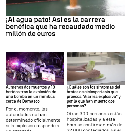
EEUU
¡Al agua pato! Así es la carrera
benéfica que ha recaudado medio
millón de euros
SIRIA
Brote
Al menos dos muertos y 13
¿Cuáles son los síntomas del
heridos tras la explosión de
brotes de ciclosporiasis que
una bomba en un minibús
provoca "diarrea explosiva" y
cerca de Damasco
por la que han muerto dos
personas?
Por el momento, las
Otras 300 personas están
autoridades no han
hospitalizadas y a esta
determinado oficialmente
hora se confirman más de
si la explosión responde a
22.000 contagiados. Es el