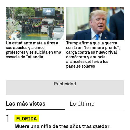
Un estudiante mata a tiros a
Trump afirma que la guerra
sus abuelos y a cinco
con Irán "terminará pronto",
profesores y se suicida en una
carga contra su nuevo rival
escuela de Tailandia
demócrata y anuncia
aranceles del 15% a los
paneles solares
Las más vistas
Lo último
FLORIDA
Muere una niña de tres años tras quedar