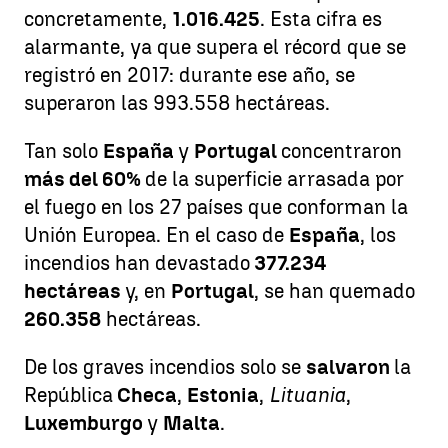
concretamente,
1.016.425
. Esta cifra es
alarmante, ya que supera el récord que se
registró en 2017: durante ese año, se
superaron las 993.558 hectáreas.
Tan solo
España
y
Portugal
concentraron
más del 60%
de la superficie arrasada por
el fuego en los 27 países que conforman la
Unión Europea. En el caso de
España
, los
incendios han devastado
377.234
hectáreas
y, en
Portugal
, se han quemado
260.358
hectáreas.
De los graves incendios solo se
salvaron
la
República
Checa
,
Estonia
,
Lituania
,
Luxemburgo
y
Malta
.