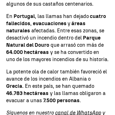
algunos de sus castaños centenarios.
En
Portugal
, las llamas han dejado
cuatro
fallecidos
,
evacuaciones
y
áreas
naturales
afectadas. Entre esas zonas, se
desactivó un incendio dentro del
Parque
Natural del Douro
que arrasó con más de
64.000 hectáreas
y se ha convertido en
uno de los mayores incendios de su historia.
La potente ola de calor también favoreció el
avance de los incendios en Albania o
Grecia
. En este país, se han quemado
46.783 hectáreas
y las llamas obligaron a
evacuar a unas
7.500 personas
.
Síguenos en nuestro
canal de WhatsApp
y