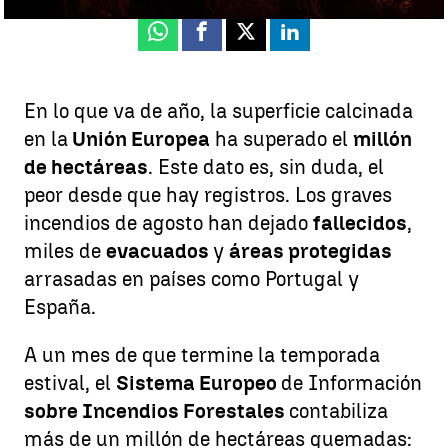
Whatsapp
Facebook
X
Linkedin
En lo que va de año, la superficie calcinada
en la
Unión Europea
ha superado el
millón
de hectáreas
. Este dato es, sin duda, el
peor desde que hay registros. Los graves
incendios de agosto han dejado
fallecidos
,
miles de
evacuados
y
áreas protegidas
arrasadas en países como Portugal y
España.
A un mes de que termine la temporada
estival, el
Sistema Europeo
de Información
sobre Incendios Forestales
contabiliza
más de un millón de hectáreas quemadas: