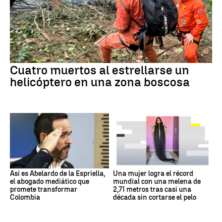
Cuatro muertos al estrellarse un
helicóptero en una zona boscosa
Así es Abelardo de la Espriella,
Una mujer logra el récord
el abogado mediático que
mundial con una melena de
promete transformar
2,71 metros tras casi una
Colombia
década sin cortarse el pelo