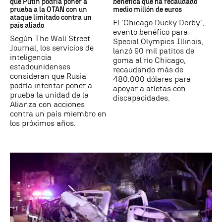
que Putin podría poner a
benéfica que ha recaudado
prueba a la OTAN con un
medio millón de euros
ataque limitado contra un
El 'Chicago Ducky Derby',
país aliado
evento benéfico para
Según The Wall Street
Special Olympics Illinois,
Journal, los servicios de
lanzó 90 mil patitos de
inteligencia
goma al río Chicago,
estadounidenses
recaudando más de
consideran que Rusia
480.000 dólares para
podría intentar poner a
apoyar a atletas con
prueba la unidad de la
discapacidades.
Alianza con acciones
contra un país miembro en
los próximos años.