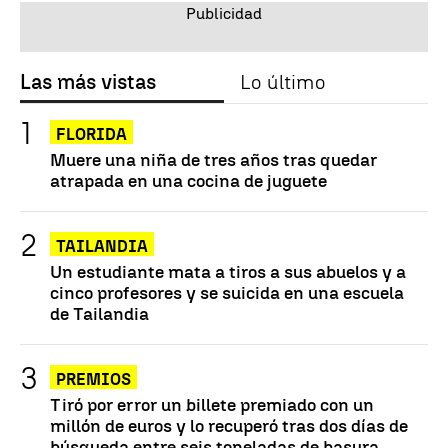
Las más vistas
Lo último
FLORIDA
Muere una niña de tres años tras quedar
atrapada en una cocina de juguete
TAILANDIA
Un estudiante mata a tiros a sus abuelos y a
cinco profesores y se suicida en una escuela
de Tailandia
PREMIOS
Tiró por error un billete premiado con un
millón de euros y lo recuperó tras dos días de
búsqueda entre seis toneladas de basura