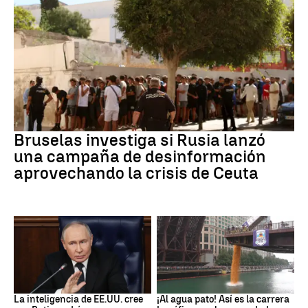
Desinformación rusa
Bruselas investiga si Rusia lanzó
una campaña de desinformación
aprovechando la crisis de Ceuta
OTAN
EEUU
La inteligencia de EE.UU. cree
¡Al agua pato! Así es la carrera