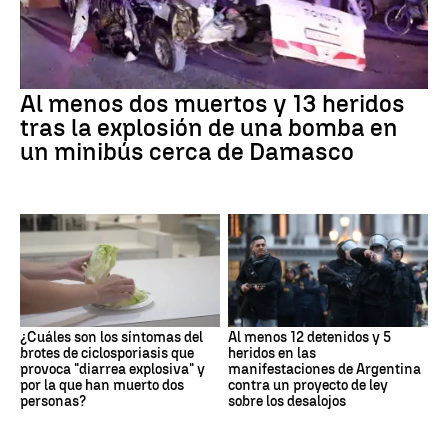
Al menos dos muertos y 13 heridos
tras la explosión de una bomba en
un minibús cerca de Damasco
¿Cuáles son los síntomas del
Al menos 12 detenidos y 5
brotes de ciclosporiasis que
heridos en las
provoca "diarrea explosiva" y
manifestaciones de Argentina
por la que han muerto dos
contra un proyecto de ley
personas?
sobre los desalojos