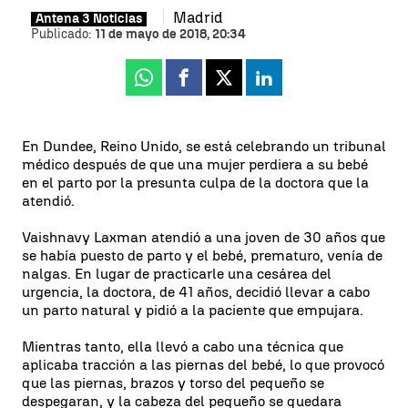
Madrid
Antena 3 Noticias
Publicado:
11 de mayo de 2018, 20:34
Whatsapp
Facebook
X
Linkedin
En Dundee, Reino Unido, se está celebrando un tribunal
médico después de que una mujer perdiera a su bebé
en el parto por la presunta culpa de la doctora que la
atendió.
Vaishnavy Laxman atendió a una joven de 30 años que
se había puesto de parto y el bebé, prematuro, venía de
nalgas. En lugar de practicarle una cesárea del
urgencia, la doctora, de 41 años, decidió llevar a cabo
un parto natural y pidió a la paciente que empujara.
Mientras tanto, ella llevó a cabo una técnica que
aplicaba tracción a las piernas del bebé, lo que provocó
que las piernas, brazos y torso del pequeño se
despegaran, y la cabeza del pequeño se quedara