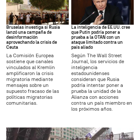
Desinformación rusa
OTAN
Bruselas investiga si Rusia
La inteligencia de EE.UU. cree
lanzó una campaña de
que Putin podría poner a
desinformación
prueba a la OTAN con un
aprovechando la crisis de
ataque limitado contra un
Ceuta
país aliado
La Comisión Europea
Según The Wall Street
sostiene que canales
Journal, los servicios de
vinculados al Kremlin
inteligencia
amplificaron la crisis
estadounidenses
migratoria mediante
consideran que Rusia
mensajes sobre un
podría intentar poner a
supuesto fracaso de las
prueba la unidad de la
políticas migratorias
Alianza con acciones
comunitarias.
contra un país miembro en
los próximos años.