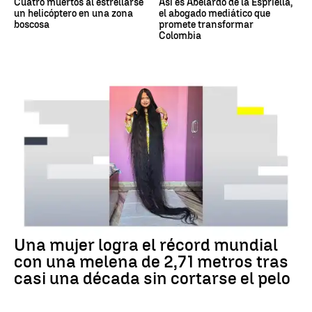
Cuatro muertos al estrellarse
Así es Abelardo de la Espriella,
un helicóptero en una zona
el abogado mediático que
boscosa
promete transformar
Colombia
RÉCORD GUINNESS
Una mujer logra el récord mundial
con una melena de 2,71 metros tras
casi una década sin cortarse el pelo