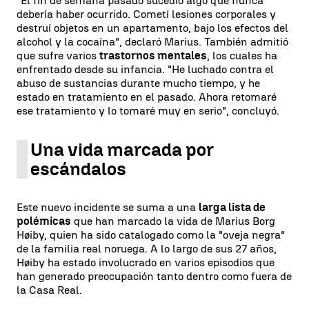
"El fin de semana pasado sucedió algo que nunca
debería haber ocurrido. Cometí lesiones corporales y
destruí objetos en un apartamento, bajo los efectos del
alcohol y la cocaína", declaró Marius. También admitió
que sufre varios
trastornos mentales
, los cuales ha
enfrentado desde su infancia. "He luchado contra el
abuso de sustancias durante mucho tiempo, y he
estado en tratamiento en el pasado. Ahora retomaré
ese tratamiento y lo tomaré muy en serio", concluyó.
Una vida marcada por
escándalos
Este nuevo incidente se suma a una
larga lista de
polémicas
que han marcado la vida de Marius Borg
Høiby, quien ha sido catalogado como la "oveja negra"
de la familia real noruega. A lo largo de sus 27 años,
Høiby ha estado involucrado en varios episodios que
han generado preocupación tanto dentro como fuera de
la Casa Real.