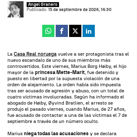
Ángel Granero
Publicado:
15 de septiembre de 2024, 14:30
Whatsapp
Facebook
X
Linkedin
La
Casa Real noruega
vuelve a ser protagonista tras el
nuevo escandalo de uno de sus miembros más
controvertidos. Este viernes, Marius Borg Høiby, el hijo
mayor de la
princesa Mette-Marit
, fue detenido y
puesto en libertad por la supuesta violación de una
orden de alejamiento. La orden había sido impuesta
tras ser acusado de agresión y abuso, con un total de
cuatro víctimas involucradas. Según ha informado el
abogado de Høiby, Øyvind Bratlien, el arresto se
produjo el pasado viernes, cuando Marius, de 27 años,
fue acusado de contactar a una de las víctimas el 7 de
septiembre a través de un número oculto.
Marius
niega todas las acusaciones
y se declara