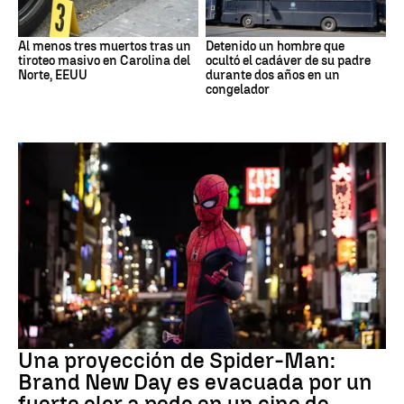
Al menos tres muertos tras un
Detenido un hombre que
tiroteo masivo en Carolina del
ocultó el cadáver de su padre
Norte, EEUU
durante dos años en un
congelador
Pedo Spiderman
Una proyección de Spider-Man:
Brand New Day es evacuada por un
fuerte olor a pedo en un cine de