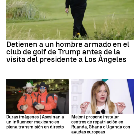
Detienen a un hombre armado en el
club de golf de Trump antes de la
visita del presidente a Los Ángeles
Duras imágenes | Asesinan a
Meloni propone instalar
un influencer mexicano en
centros de repatriación en
plena transmisión en directo
Ruanda, Ghana o Uganda con
ayudas europeas