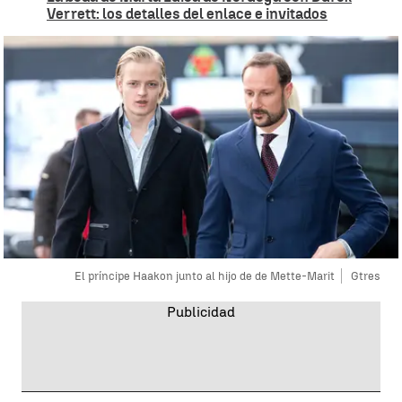
Verrett: los detalles del enlace e invitados
El príncipe Haakon junto al hijo de de Mette-Marit
Gtres