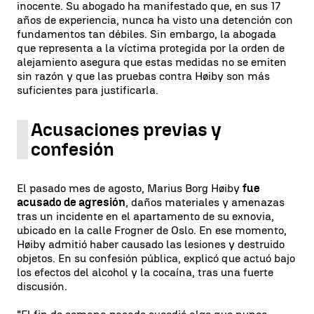
inocente. Su abogado ha manifestado que, en sus 17
años de experiencia, nunca ha visto una detención con
fundamentos tan débiles. Sin embargo, la abogada
que representa a la víctima protegida por la orden de
alejamiento asegura que estas medidas no se emiten
sin razón y que las pruebas contra Høiby son más
suficientes para justificarla.
Acusaciones previas y
confesión
El pasado mes de agosto, Marius Borg Høiby
fue
acusado de agresión
, daños materiales y amenazas
tras un incidente en el apartamento de su exnovia,
ubicado en la calle Frogner de Oslo. En ese momento,
Høiby admitió haber causado las lesiones y destruido
objetos. En su confesión pública, explicó que actuó bajo
los efectos del alcohol y la cocaína, tras una fuerte
discusión.