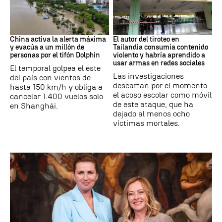
Tifón China
Tiroteo Tailandia
China activa la alerta máxima
El autor del tiroteo en
y evacúa a un millón de
Tailandia consumía contenido
personas por el tifón Dolphin
violento y habría aprendido a
usar armas en redes sociales
El temporal golpea el este
Las investigaciones
del país con vientos de
descartan por el momento
hasta 150 km/h y obliga a
el acoso escolar como móvil
cancelar 1.400 vuelos solo
de este ataque, que ha
en Shanghái.
dejado al menos ocho
víctimas mortales.