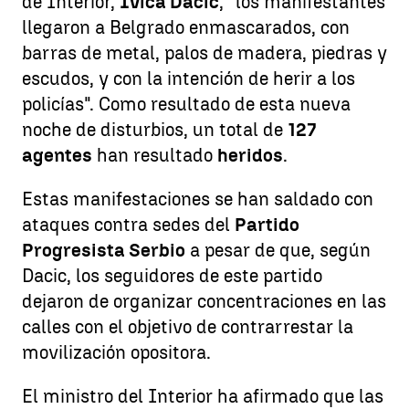
de Interior,
Ivica Dacic
, "los manifestantes
llegaron a Belgrado enmascarados, con
barras de metal, palos de madera, piedras y
escudos, y con la intención de herir a los
policías". Como resultado de esta nueva
noche de disturbios, un total de
127
agentes
han resultado
heridos
.
Estas manifestaciones se han saldado con
ataques contra sedes del
Partido
Progresista Serbio
a pesar de que, según
Dacic, los seguidores de este partido
dejaron de organizar concentraciones en las
calles con el objetivo de contrarrestar la
movilización opositora.
El ministro del Interior ha afirmado que las