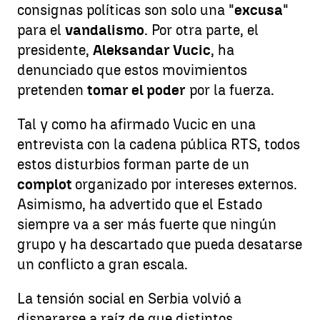
consignas políticas son solo una "
excusa
"
para el
vandalismo
. Por otra parte, el
presidente,
Aleksandar Vucic
, ha
denunciado que estos movimientos
pretenden
tomar el poder
por la fuerza.
Tal y como ha afirmado Vucic en una
entrevista con la cadena pública RTS, todos
estos disturbios forman parte de un
complot
organizado por intereses externos.
Asimismo, ha advertido que el Estado
siempre va a ser más fuerte que ningún
grupo y ha descartado que pueda desatarse
un conflicto a gran escala.
La tensión social en Serbia volvió a
dispararse a raíz de que distintos