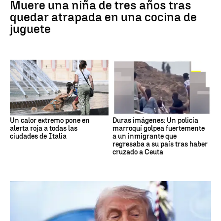
Muere una niña de tres años tras
quedar atrapada en una cocina de
juguete
Un calor extremo pone en
Duras imágenes: Un policía
alerta roja a todas las
marroquí golpea fuertemente
ciudades de Italia
a un inmigrante que
regresaba a su país tras haber
cruzado a Ceuta