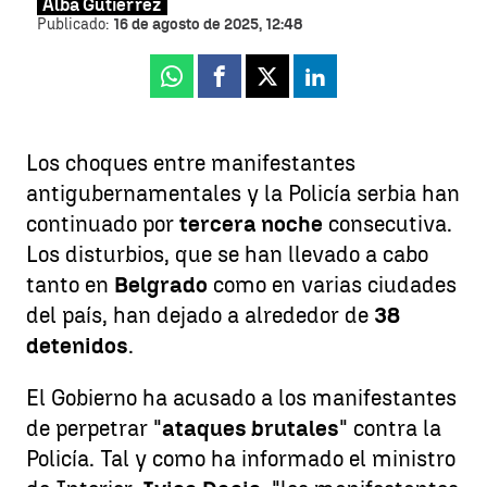
Alba Gutiérrez
Publicado:
16 de agosto de 2025, 12:48
Whatsapp
Facebook
X
Linkedin
Los choques entre manifestantes
antigubernamentales y la Policía serbia han
continuado por
tercera noche
consecutiva.
Los disturbios, que se han llevado a cabo
tanto en
Belgrado
como en varias ciudades
del país, han dejado a alrededor de
38
detenidos
.
El Gobierno ha acusado a los manifestantes
de perpetrar "
ataques brutales
" contra la
Policía. Tal y como ha informado el ministro