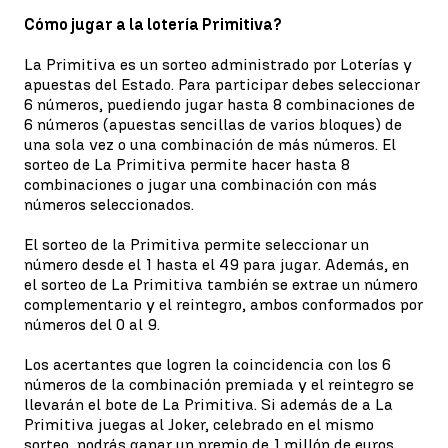
Cómo jugar a la lotería Primitiva?
La Primitiva es un sorteo administrado por Loterías y
apuestas del Estado. Para participar debes seleccionar
6 números, puediendo jugar hasta 8 combinaciones de
6 números (apuestas sencillas de varios bloques) de
una sola vez o una combinación de más números. El
sorteo de La Primitiva permite hacer hasta 8
combinaciones o jugar una combinación con más
números seleccionados.
El sorteo de la Primitiva permite seleccionar un
número desde el 1 hasta el 49 para jugar. Además, en
el sorteo de La Primitiva también se extrae un número
complementario y el reintegro, ambos conformados por
números del 0 al 9.
Los acertantes que logren la coincidencia con los 6
números de la combinación premiada y el reintegro se
llevarán el bote de La Primitiva. Si además de a La
Primitiva juegas al Joker, celebrado en el mismo
sorteo, podrás ganar un premio de 1 millón de euros.