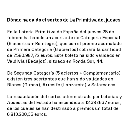
Dónde ha caído el sorteo de La Primitiva del jueves
En la Lotería Primitiva de España del jueves 25 de
febrero ha habido un acertante de Categoría Especial
(6 aciertos + Reintegro), que con el premio acumulado
de Primera Categoría (6 aciertos) cobrará la cantidad
de 7.580.987,72 euros. Este boleto ha sido validado en
Valdivia (Badajoz), situado en Ronda Sur, 44.
De Segunda Categoría (5 aciertos + Complementario)
existen tres acertantes que han sido validados en
Blanes (Girona), Arrecife (Lanzarote) y Salamanca.
La recaudación del sorteo administrado por Loterías y
Apuestas del Estado ha ascendido a 12.387.637 euros,
de los cuales se han destinado a premios un total de
6.813.200,35 euros.