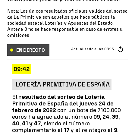
Nota: Los únicos resultados oficiales válidos del sorteo
de La Primitiva son aquellos que hace públicos la
sociedad estatal Loterías y Apuestas del Estado.
Antena 3 no se hace responsable en caso de errores u
omisiones
Actualizado a las
03:15
EN DIRECTO
09:42
LOTERÍA PRIMITIVA DE ESPAÑA
El
resultado del sorteo de Lotería
Primitiva de España del jueves 24 de
febrero de 2022
con un bote de 7.100.000
euros ha agraciado al número
09, 24, 39,
40, 41 y 47
, siendo el número
complementario el
17
y el reintegro el
9
.