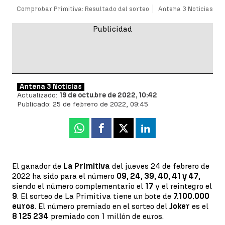
Comprobar Primitiva: Resultado del sorteo
Antena 3 Noticias
Antena 3 Noticias
Actualizado:
19 de octubre de 2022, 10:42
Publicado:
25 de febrero de 2022, 09:45
Whatsapp
Facebook
X
Linkedin
El ganador de
La Primitiva
del jueves 24 de febrero de
2022 ha sido para el número
09, 24, 39, 40, 41 y 47
,
siendo el número complementario el
17
y el reintegro el
9
. El sorteo de La Primitiva tiene un bote de
7.100.000
euros
. El número premiado en el sorteo del
Joker
es el
8 125 234
premiado con 1 millón de euros.