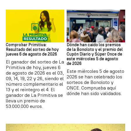
Lotería Primitiva de España
Loterías
Comprobar Primitiva:
Dónde han caído los premios
Resultado del sorteo de hoy
de la Bonoloto y el premio del
jueves 6 de agosto de 2026
Cupón Diario y Súper Once de
este miércoles 5 de agosto
El ganador del sorteo de La
de 2026
Primitiva de hoy, jueves 6
Este miércoles 5 de agosto
de agosto de 2026 es el 03,
2026 se han celebrado los
09, 14, 19, 22 y 26, siendo el
sorteos de Bonoloto y
número complementario el
ONCE. Comprueba aquí
13 y el reintegro el 4. El
dónde han sido validados.
ganador de La Primitiva se
lleva un premio de
53.000.000 euros.