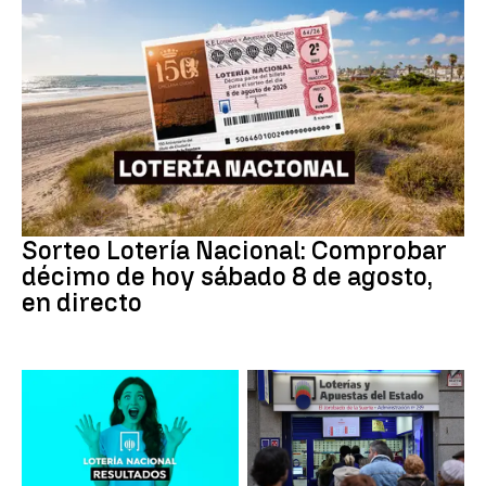
Lotería Nacional
Sorteo Lotería Nacional: Comprobar
décimo de hoy sábado 8 de agosto,
en directo
Lotería Nacional de España
Loterías