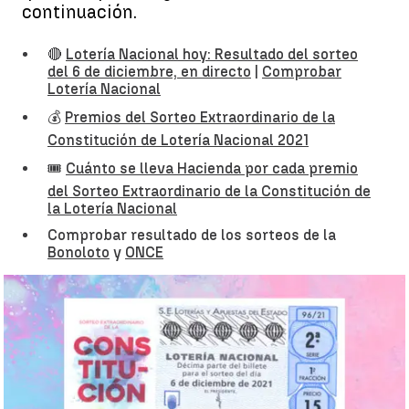
continuación.
🔴
Lotería Nacional hoy: Resultado del sorteo
del 6 de diciembre, en directo
|
Comprobar
Lotería Nacional
💰
Premios del Sorteo Extraordinario de la
Constitución de Lotería Nacional 2021
🎟
Cuánto se lleva Hacienda por cada premio
del Sorteo Extraordinario de la Constitución de
la Lotería Nacional
Comprobar resultado de los sorteos de la
Bonoloto
y
ONCE