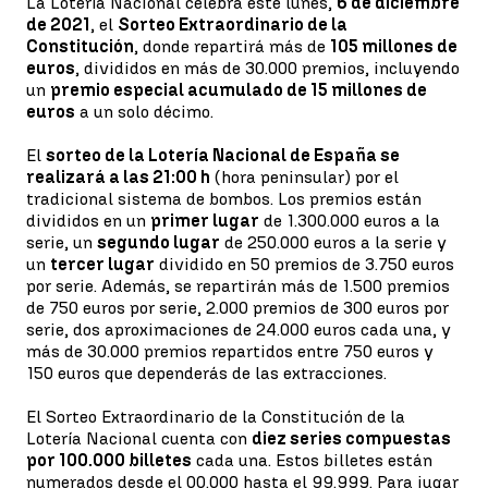
La Lotería Nacional celebra este lunes,
6 de diciembre
de 2021
, el
Sorteo Extraordinario de la
Constitución
, donde repartirá más de
105 millones de
euros
, divididos en más de 30.000 premios, incluyendo
un
premio especial acumulado de 15 millones de
euros
a un solo décimo.
El
sorteo de la Lotería Nacional de España se
realizará a las 21:00 h
(hora peninsular) por el
tradicional sistema de bombos. Los premios están
divididos en un
primer lugar
de 1.300.000 euros a la
serie, un
segundo lugar
de 250.000 euros a la serie y
un
tercer lugar
dividido en 50 premios de 3.750 euros
por serie. Además, se repartirán más de 1.500 premios
de 750 euros por serie, 2.000 premios de 300 euros por
serie, dos aproximaciones de 24.000 euros cada una, y
más de 30.000 premios repartidos entre 750 euros y
150 euros que dependerás de las extracciones.
El Sorteo Extraordinario de la Constitución de la
Lotería Nacional cuenta con
diez series compuestas
por 100.000 billetes
cada una. Estos billetes están
numerados desde el 00.000 hasta el 99.999. Para jugar