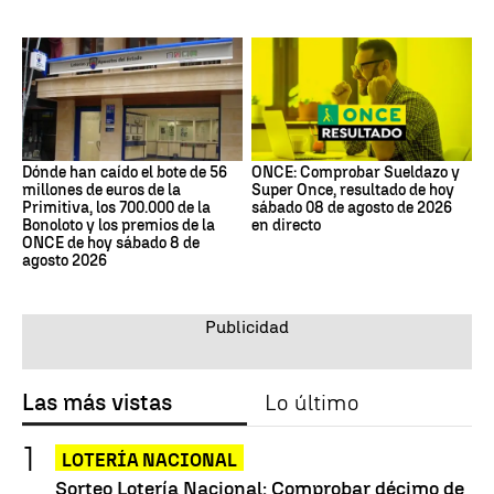
Dónde han caído el bote de 56
ONCE: Comprobar Sueldazo y
millones de euros de la
Super Once, resultado de hoy
Primitiva, los 700.000 de la
sábado 08 de agosto de 2026
Bonoloto y los premios de la
en directo
ONCE de hoy sábado 8 de
agosto 2026
Las más vistas
Lo último
LOTERÍA NACIONAL
Sorteo Lotería Nacional: Comprobar décimo de