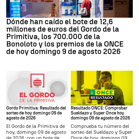
Loterías
Dónde han caído el bote de 12,6
millones de euros del Gordo de la
Primitiva, los 700.000 de la
Bonoloto y los premios de la ONCE
de hoy domingo 9 de agosto 2026
Gordo Primitiva
ONCE
Gordo Primitiva: Resultado del
Resultado ONCE: Comprobar
sorteo de hoy domingo 09 de
Sueldazo y Super Once hoy
agosto de 2026
domingo 09 de agosto de 2026
El Gordo de la Primitiva de
Comprueba tu número del
hoy, domingo 09 de agosto
sorteo del Sueldazo y Super
de 2026, con un bote de
Once de hoy, domingo 09