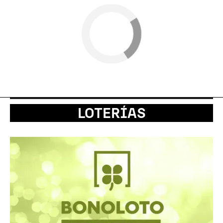
LOTERÍAS