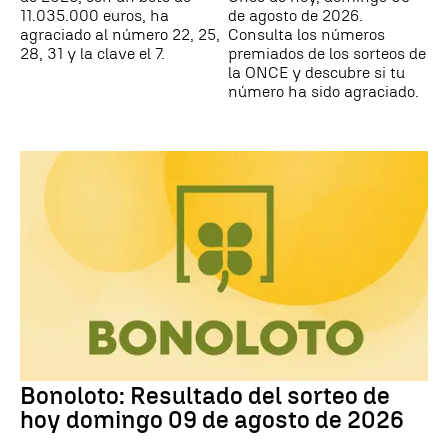
11.035.000 euros, ha
de agosto de 2026.
agraciado al número 22, 25,
Consulta los números
28, 31 y la clave el 7.
premiados de los sorteos de
la ONCE y descubre si tu
número ha sido agraciado.
Bonoloto: Resultado del sorteo de
hoy domingo 09 de agosto de 2026