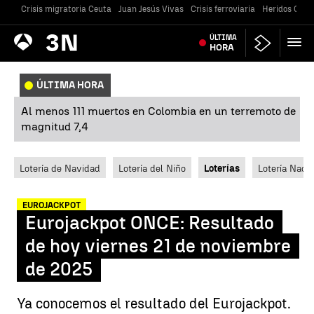
Crisis migratoria Ceuta
Juan Jesús Vivas
Crisis ferroviaria
Heridos Caste
Antena
ÚLTIMA
Noticias
3
HORA
ÚLTIMA HORA
Al menos 111 muertos en Colombia en un terremoto de
magnitud 7,4
Lotería de Navidad
Lotería del Niño
Loterías
Lotería Nacio
EUROJACKPOT
Eurojackpot ONCE: Resultado
de hoy viernes 21 de noviembre
de 2025
Ya conocemos el resultado del Eurojackpot.