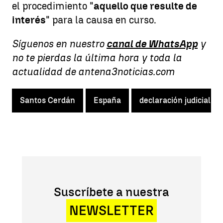
el procedimiento "
aquello que resulte de
interés
"
para la causa
en curso.
Síguenos en nuestro
canal de WhatsApp
y
no te pierdas la última hora y toda la
actualidad de antena3noticias.com
Santos Cerdán
España
declaración judicial
Suscríbete a nuestra
NEWSLETTER