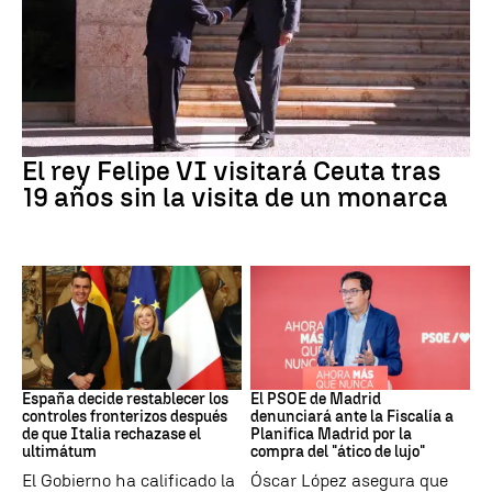
Crisis Migratoria
El rey Felipe VI visitará Ceuta tras
19 años sin la visita de un monarca
CRISIS MIGRATORIA
PSOE MADRID
España decide restablecer los
El PSOE de Madrid
controles fronterizos después
denunciará ante la Fiscalía a
de que Italia rechazase el
Planifica Madrid por la
ultimátum
compra del "ático de lujo"
El Gobierno ha calificado la
Óscar López asegura que