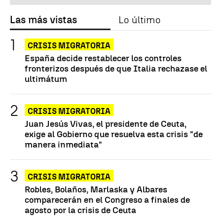
Las más vistas
Lo último
CRISIS MIGRATORIA
España decide restablecer los controles
fronterizos después de que Italia rechazase el
ultimátum
CRISIS MIGRATORIA
Juan Jesús Vivas, el presidente de Ceuta,
exige al Gobierno que resuelva esta crisis "de
manera inmediata"
CRISIS MIGRATORIA
Robles, Bolaños, Marlaska y Albares
comparecerán en el Congreso a finales de
agosto por la crisis de Ceuta