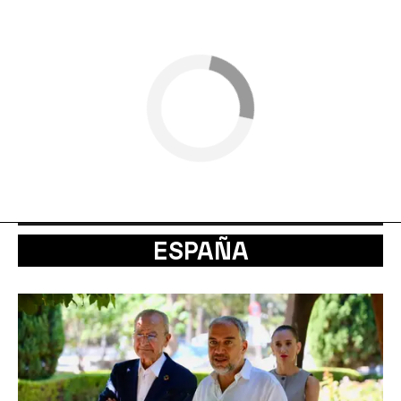
ESPAÑA