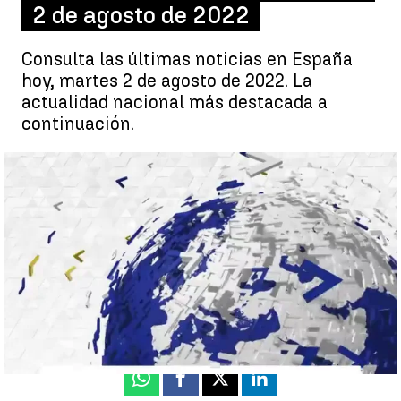
2 de agosto de 2022
Consulta las últimas noticias en España
hoy, martes 2 de agosto de 2022. La
actualidad nacional más destacada a
continuación.
Noticias de España hoy martes 2 de agosto de 2022 |
Antena 3
Noticias
Antena 3 Noticias
Actualizado:
02 de agosto de 2022, 22:05
Publicado:
02 de agosto de 2022, 10:19
Whatsapp
Facebook
X
Linkedin