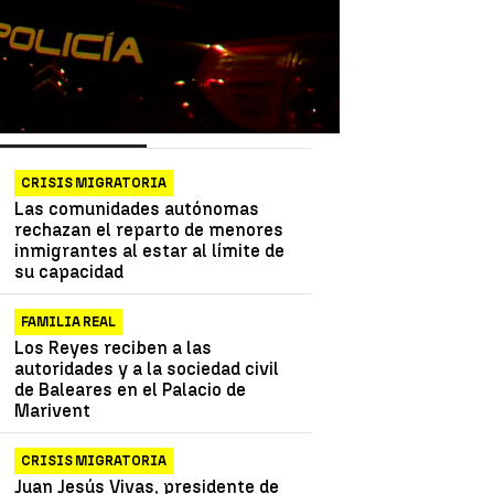
as más vistas
Lo último
CRISIS MIGRATORIA
Las comunidades autónomas
rechazan el reparto de menores
inmigrantes al estar al límite de
su capacidad
FAMILIA REAL
Los Reyes reciben a las
autoridades y a la sociedad civil
de Baleares en el Palacio de
Marivent
CRISIS MIGRATORIA
Juan Jesús Vivas, presidente de