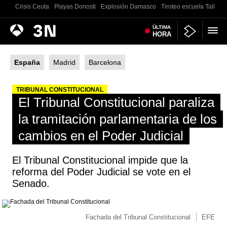
Crisis Ceuta
Playas Donosti
Explosión Damasco
Tiroteo escuela Tailand
Antena
ÚLTIMA
Noticias
HORA
3
España
Madrid
Barcelona
TRIBUNAL CONSTITUCIONAL
El Tribunal Constitucional paraliza
la tramitación parlamentaria de los
cambios en el Poder Judicial
El Tribunal Constitucional impide que la
reforma del Poder Judicial se vote en el
Senado.
Fachada del Tribunal Constitucional
EFE