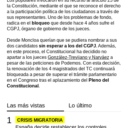
Los populares invocaron en su recurso al artículo 23 de
la Constitución, mediante el que se reconoce el derecho
a la participación política de los ciudadanos a través de
sus representantes. Uno de los problemas de fondo,
radica en el
bloqueo
que desde hace 4 años sufre el
CGPJ, órgano de gobierno de los jueces.
Desde Moncloa querían que se pudiera nombrar a sus
dos candidatos
sin esperar a los del CGPJ
. Además,
en este proceso, el Constitucional ha decidido no
apartar a los jueces
González-Trevijano y Narváez
a
pesar de las peticiones de Podemos. Con esta decisión,
la renovación de los 4 magistrados del TC continuará
bloqueada a pesar de superar el trámite parlamentario
en el Congreso tras el aplazamiento del
Pleno del
Constitucional
.
Las más vistas
Lo último
CRISIS MIGRATORIA
España decide restablecer los controles