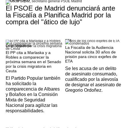
PSOE MADRID
El PSOE de Madrid denunciará ante
la Fiscalía a Planifica Madrid por la
compra del "ático de lujo"
ETA
Crisis Migratoria
La Fiscalía de la Audiencia
Nacional solicita 30 años de
El PP cita a Marlaska y a
prisión para cinco exjefes de
Robles a comparecer la
ETA
próxima semana en el Senado
por la crisis migratoria en
Se les acusa de un delito
Ceuta
de asesinato consumado,
El Partido Popular también
cualificado por la alevosía
ha solicitado la
de designar el asesinato de
comparecencia de Albares
Gregorio Ordoñez.
y Bolaños en la Comisión
Mixta de Seguridad
Nacional para agilizar las
responsabilidades.