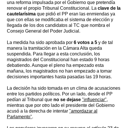
una reforma impulsada por el Gobierno que pretendía
renovar el propio Tribunal Constitucional. La
clave de la
cautelarísima
que pidió el PP eran las enmiendas ya
que con ellas se modificaba el sistema de elección y
llegada de los dos candidatos al TC que nombra el
Consejo General del Poder Judicial.
La medida ha sido aprobada por
6 votos a 5
y de tal
manera la tramitación en la Cámara Alta queda
suspendida. Para llegar a esta conclusión, los
magistrados del Constitucional han estado 9 horas
debatiendo. Aunque el pleno ha empezado esta
mañana, los magistrados no han empezado a tomar
decisiones importantes hasta pasadas las 19 horas.
La decisión ha sido tomada en un clima de acusaciones
entre los partidos políticos. Por un lado, desde el PP
pedían al Tribunal que
no se dejase
"influenciar"
,
mientras que por otro lado el presidente del Gobierno
acusó a la derecha de intentar
"amordazar al
Parlamento"
.