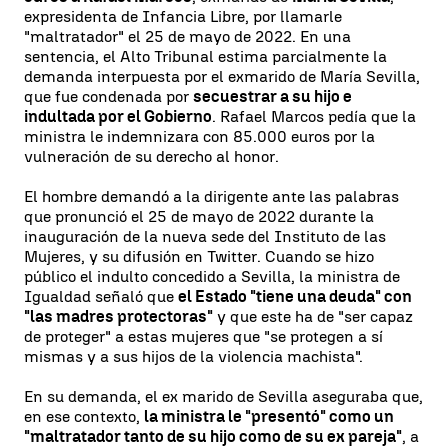
expresidenta de Infancia Libre, por llamarle
"maltratador" el 25 de mayo de 2022. En una
sentencia, el Alto Tribunal estima parcialmente la
demanda interpuesta por el exmarido de María Sevilla,
que fue condenada por
secuestrar a su hijo e
indultada por el Gobierno
. Rafael Marcos pedía que la
ministra le indemnizara con 85.000 euros por la
vulneración de su derecho al honor.
El hombre demandó a la dirigente ante las palabras
que pronunció el 25 de mayo de 2022 durante la
inauguración de la nueva sede del Instituto de las
Mujeres, y su difusión en Twitter. Cuando se hizo
público el indulto concedido a Sevilla, la ministra de
Igualdad señaló que
el Estado "tiene una deuda" con
"las madres protectoras"
y que este ha de "ser capaz
de proteger" a estas mujeres que "se protegen a sí
mismas y a sus hijos de la violencia machista".
En su demanda, el ex marido de Sevilla aseguraba que,
en ese contexto,
la ministra le "presentó" como un
"maltratador tanto de su hijo como de su ex pareja"
, a