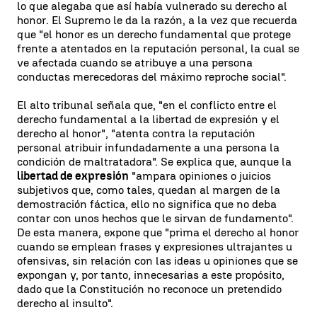
lo que alegaba que así había vulnerado su derecho al
honor. El Supremo le da la razón, a la vez que recuerda
que "el honor es un derecho fundamental que protege
frente a atentados en la reputación personal, la cual se
ve afectada cuando se atribuye a una persona
conductas merecedoras del máximo reproche social".
El alto tribunal señala que, "en el conflicto entre el
derecho fundamental a la libertad de expresión y el
derecho al honor", "atenta contra la reputación
personal atribuir infundadamente a una persona la
condición de maltratadora". Se explica que, aunque la
libertad de expresión
"ampara opiniones o juicios
subjetivos que, como tales, quedan al margen de la
demostración fáctica, ello no significa que no deba
contar con unos hechos que le sirvan de fundamento".
De esta manera, expone que "prima el derecho al honor
cuando se emplean frases y expresiones ultrajantes u
ofensivas, sin relación con las ideas u opiniones que se
expongan y, por tanto, innecesarias a este propósito,
dado que la Constitución no reconoce un pretendido
derecho al insulto".