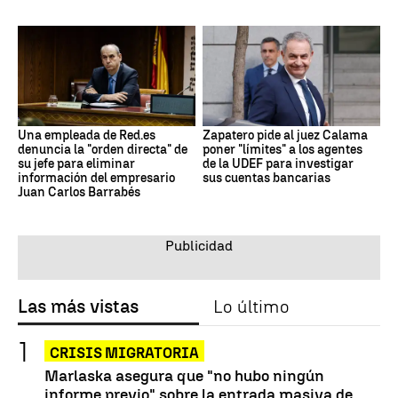
Una empleada de Red.es
Zapatero pide al juez Calama
denuncia la "orden directa" de
poner "límites" a los agentes
su jefe para eliminar
de la UDEF para investigar
información del empresario
sus cuentas bancarias
Juan Carlos Barrabés
Las más vistas
Lo último
CRISIS MIGRATORIA
Marlaska asegura que "no hubo ningún
informe previo" sobre la entrada masiva de