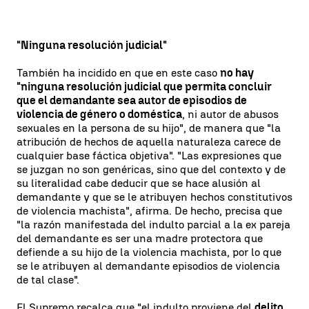
"Ninguna resolución judicial"
También ha incidido en que en este caso
no hay
"ninguna resolución judicial que permita concluir
que el demandante sea autor de episodios de
violencia de género o doméstica
, ni autor de abusos
sexuales en la persona de su hijo", de manera que "la
atribución de hechos de aquella naturaleza carece de
cualquier base fáctica objetiva". "Las expresiones que
se juzgan no son genéricas, sino que del contexto y de
su literalidad cabe deducir que se hace alusión al
demandante y que se le atribuyen hechos constitutivos
de violencia machista", afirma. De hecho, precisa que
"la razón manifestada del indulto parcial a la ex pareja
del demandante es ser una madre protectora que
defiende a su hijo de la violencia machista, por lo que
se le atribuyen al demandante episodios de violencia
de tal clase".
El Supremo recalca que "el indulto proviene del
delito