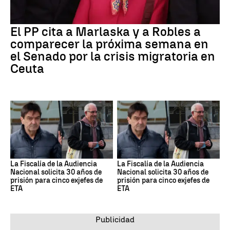
El PP cita a Marlaska y a Robles a
comparecer la próxima semana en
el Senado por la crisis migratoria en
Ceuta
La Fiscalía de la Audiencia
La Fiscalía de la Audiencia
Nacional solicita 30 años de
Nacional solicita 30 años de
prisión para cinco exjefes de
prisión para cinco exjefes de
ETA
ETA