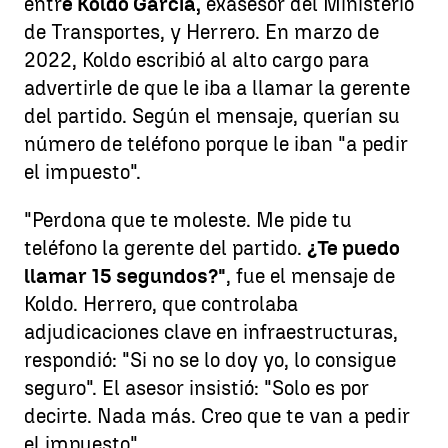
entr
e Koldo García,
exasesor del Ministerio
de Transportes, y Herrero. En marzo de
2022, Koldo escribió al alto cargo para
advertirle de que le iba a llamar la gerente
del partido. Según el mensaje, querían su
número de teléfono porque le iban "a pedir
el impuesto".
"Perdona que te moleste. Me pide tu
teléfono la gerente del partido.
¿Te puedo
llamar 15 segundos?"
, fue el mensaje de
Koldo. Herrero, que controlaba
adjudicaciones clave en infraestructuras,
respondió: "Si no se lo doy yo, lo consigue
seguro". El asesor insistió: "Solo es por
decirte. Nada más. Creo que te van a pedir
el impuesto".