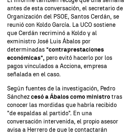
El informe también recoge que una semana
antes de esta conversación, el secretario de
Organización del PSOE, Santos Cerdán, se
reunió con Koldo García. La UCO sostiene
que Cerdán recriminó a Koldo y al
exministro José Luis Ábalos por
determinadas
"contraprestaciones
económicas",
pero evitó hacerlo por los
pagos vinculados a Acciona, empresa
señalada en el caso.
Según fuentes de la investigación, Pedro
Sánchez
cesó a Ábalos como ministro
tras
conocer las mordidas que habría recibido
"de espaldas al partido". En una
conversación intervenida, el propio asesor
avisa a Herrero de que le contactarán