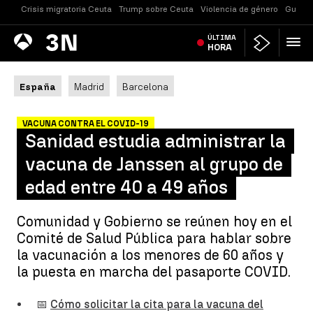
Crisis migratoria Ceuta
Trump sobre Ceuta
Violencia de género
Guerra
Antena
ÚLTIMA
Noticias
3
HORA
España
Madrid
Barcelona
VACUNA CONTRA EL COVID-19
Sanidad estudia administrar la
vacuna de Janssen al grupo de
edad entre 40 a 49 años
Comunidad y Gobierno se reúnen hoy en el
Comité de Salud Pública para hablar sobre
la vacunación a los menores de 60 años y
la puesta en marcha del pasaporte COVID.
📅
Cómo solicitar la cita para la vacuna del