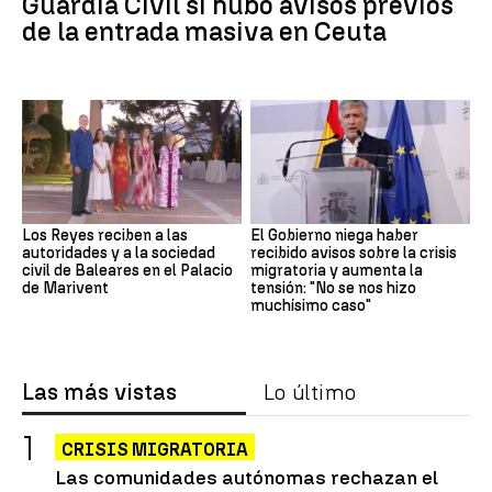
Guardia Civil si hubo avisos previos
de la entrada masiva en Ceuta
Los Reyes reciben a las
El Gobierno niega haber
autoridades y a la sociedad
recibido avisos sobre la crisis
civil de Baleares en el Palacio
migratoria y aumenta la
de Marivent
tensión: "No se nos hizo
muchísimo caso"
Las más vistas
Lo último
CRISIS MIGRATORIA
Las comunidades autónomas rechazan el