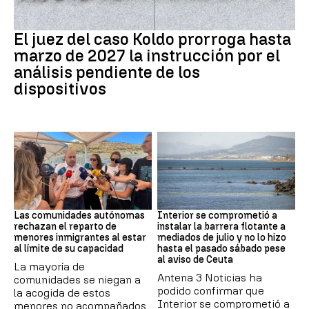
Caso Koldo
El juez del caso Koldo prorroga hasta
marzo de 2027 la instrucción por el
análisis pendiente de los
dispositivos
Crisis Migratoria
CRISIS MIGRATORIA
Las comunidades autónomas
Interior se comprometió a
rechazan el reparto de
instalar la barrera flotante a
menores inmigrantes al estar
mediados de julio y no lo hizo
al límite de su capacidad
hasta el pasado sábado pese
al aviso de Ceuta
La mayoría de
Antena 3 Noticias ha
comunidades se niegan a
podido confirmar que
la acogida de estos
Interior se comprometió a
menores no acompañados