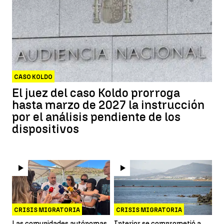
CASO KOLDO
El juez del caso Koldo prorroga
hasta marzo de 2027 la instrucción
por el análisis pendiente de los
dispositivos
CRISIS MIGRATORIA
CRISIS MIGRATORIA
Las comunidades autónomas
Interior se comprometió a