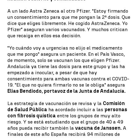
A un lado Astra Zeneca al otro Pfizer. "Estoy firmando
un consentimiento para que me pongan la 2ª dosis. Que
dice que eliges libremente. He cogido AstraZeneca. Yo
Pfizer" aseguran varios vacunados. Y muchos critican
que recaiga en ellos esa decisión.
"Yo cuándo voy a urgencias no elijo el medicamento
que me pongo" asegura un paciente. En el País Vasco,
de momento, solo se vacunan los que eligen Pfizer.
Andalucía ya tiene las dosis para este grupo y las ha
empezado a inocular, a pesar de que hay
consentimiento para ambas vacunas contra el COVID-
19. "El que no quiera firmarlo no se le obliga" asegura
Elias Bendiodo, portavoz de la Junta de Andalucía.
La estrategia de vacunación se revisa y la
Comisión
de Salud Pública
ha acordado incluir a las
personas
con fibrosis quística
entre los grupos de muy alto
riesgo. Y se está estudiando que el grupo de 40 a 49
años pueda recibir también la
vacuna de Janssen.
A
finales de este año España recibirá 94 millones de