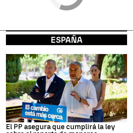
ESPAÑA
El PP asegura que cumplirá la ley