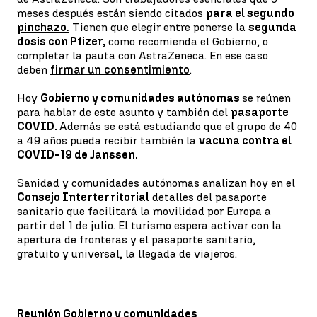
meses después están siendo citados
para el segundo
pinchazo
.
Tienen que elegir entre ponerse la
segunda
dosis con Pfizer,
como recomienda el Gobierno, o
completar la pauta con AstraZeneca. En ese caso
deben
firmar un consentimiento
.
Hoy
Gobierno y comunidades autónomas
se reúnen
para hablar de este asunto y también del
pasaporte
COVID.
Además se está estudiando que el grupo de 40
a 49 años pueda recibir también la
vacuna contra el
COVID-19 de Janssen.
Sanidad y comunidades autónomas analizan hoy en el
Consejo Interterritorial
detalles del pasaporte
sanitario que facilitará la movilidad por Europa a
partir del 1 de julio. El turismo espera activar con la
apertura de fronteras y el pasaporte sanitario,
gratuito y universal, la llegada de viajeros.
Reunión Gobierno y comunidades