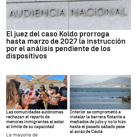
Caso Koldo
El juez del caso Koldo prorroga
hasta marzo de 2027 la instrucción
por el análisis pendiente de los
dispositivos
Crisis Migratoria
CRISIS MIGRATORIA
Las comunidades autónomas
Interior se comprometió a
rechazan el reparto de
instalar la barrera flotante a
menores inmigrantes al estar
mediados de julio y no lo hizo
al límite de su capacidad
hasta el pasado sábado pese
al aviso de Ceuta
La mayoría de