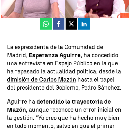
Publicado:
11 de noviembre de 2025, 11:01
Whatsapp
Facebook
X
Linkedin
La expresidenta de la Comunidad de
Madrid,
Esperanza Aguirre,
ha concedido
una entrevista en Espejo Público en la que
ha repasado la actualidad política, desde la
dimisión de Carlos Mazón
hasta el papel
del presidente del Gobierno, Pedro Sánchez.
Aguirre ha
defendido la trayectoria de
Mazón
, aunque reconoce un error inicial en
la gestión. "Yo creo que ha hecho muy bien
en todo momento, salvo en que el primer