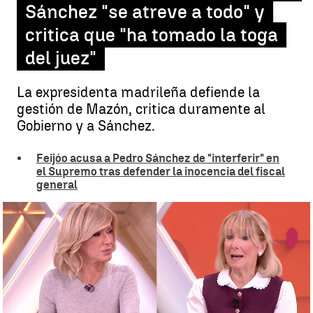
Sánchez "se atreve a todo" y
critica que "ha tomado la toga
del juez"
La expresidenta madrileña defiende la
gestión de Mazón, critica duramente al
Gobierno y a Sánchez.
Feijóo acusa a Pedro Sánchez de "interferir" en
el Supremo tras defender la inocencia del fiscal
general
Esperanza Aguirre en Espejo Público |
Antena 3 Noticias
Ángel Granero