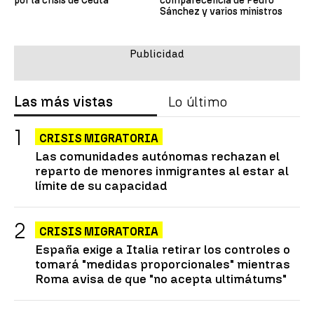
por la crisis de Ceuta
comparecencia de Pedro
Sánchez y varios ministros
Las más vistas
Lo último
CRISIS MIGRATORIA
Las comunidades autónomas rechazan el
reparto de menores inmigrantes al estar al
límite de su capacidad
CRISIS MIGRATORIA
España exige a Italia retirar los controles o
tomará "medidas proporcionales" mientras
Roma avisa de que "no acepta ultimátums"