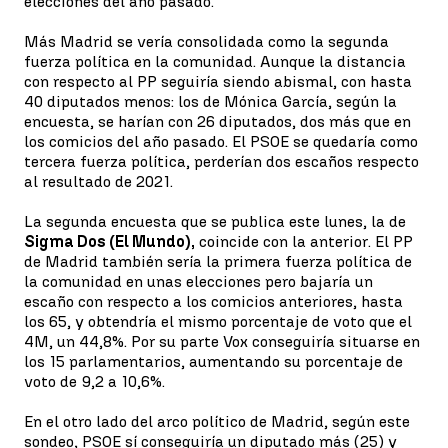
elecciones del año pasado.
Más Madrid se vería consolidada como la segunda
fuerza política en la comunidad. Aunque la distancia
con respecto al PP seguiría siendo abismal, con hasta
40 diputados menos: los de Mónica García, según la
encuesta, se harían con 26 diputados, dos más que en
los comicios del año pasado. El PSOE se quedaría como
tercera fuerza política, perderían dos escaños respecto
al resultado de 2021.
La segunda encuesta que se publica este lunes, la de
Sigma Dos (El Mundo),
coincide con la anterior. El PP
de Madrid también sería la primera fuerza política de
la comunidad en unas elecciones pero bajaría un
escaño con respecto a los comicios anteriores, hasta
los 65, y obtendría el mismo porcentaje de voto que el
4M, un 44,8%. Por su parte Vox conseguiría situarse en
los 15 parlamentarios, aumentando su porcentaje de
voto de 9,2 a 10,6%.
En el otro lado del arco político de Madrid, según este
sondeo, PSOE sí conseguiría un diputado más (25) y