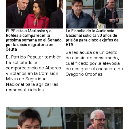
Crisis Migratoria
ETA
El PP cita a Marlaska y a
La Fiscalía de la Audiencia
Robles a comparecer la
Nacional solicita 30 años de
próxima semana en el Senado
prisión para cinco exjefes de
por la crisis migratoria en
ETA
Ceuta
Se les acusa de un delito
El Partido Popular también
de asesinato consumado,
ha solicitado la
cualificado por la alevosía
comparecencia de Albares
de designar el asesinato de
y Bolaños en la Comisión
Gregorio Ordoñez.
Mixta de Seguridad
Nacional para agilizar las
responsabilidades.