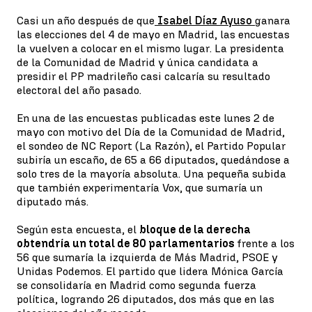
Casi un año después de que
Isabel Díaz Ayuso
ganara
las elecciones del 4 de mayo en Madrid, las encuestas
la vuelven a colocar en el mismo lugar. La presidenta
de la Comunidad de Madrid y única candidata a
presidir el PP madrileño casi calcaría su resultado
electoral del año pasado.
En una de las encuestas publicadas este lunes 2 de
mayo con motivo del Día de la Comunidad de Madrid,
el sondeo de NC Report (La Razón), el Partido Popular
subiría un escaño, de 65 a 66 diputados, quedándose a
solo tres de la mayoría absoluta. Una pequeña subida
que también experimentaría Vox, que sumaría un
diputado más.
Según esta encuesta, el
bloque de la derecha
obtendría un total de 80 parlamentarios
frente a los
56 que sumaría la izquierda de Más Madrid, PSOE y
Unidas Podemos. El partido que lidera Mónica García
se consolidaría en Madrid como segunda fuerza
política, logrando 26 diputados, dos más que en las