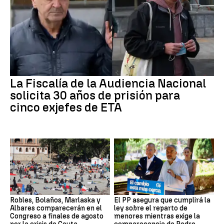
La Fiscalía de la Audiencia Nacional
solicita 30 años de prisión para
cinco exjefes de ETA
Robles, Bolaños, Marlaska y
El PP asegura que cumplirá la
Albares comparecerán en el
ley sobre el reparto de
Congreso a finales de agosto
menores mientras exige la