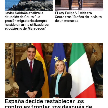
Javier Saldaña analiza la
El rey Felipe VI visitará
situación de Ceuta: "La
Ceuta tras 19 años sin la visita
presión migratoria siempre
de un monarca
ha sido un arma utilizada por
el gobierno de Marruecos"
CRISIS MIGRATORIA
España decide restablecer los
controles fronterizos después de