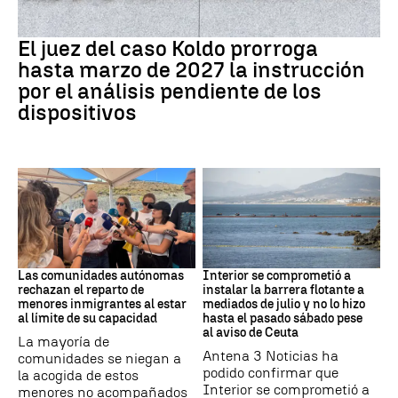
Caso Koldo
El juez del caso Koldo prorroga
hasta marzo de 2027 la instrucción
por el análisis pendiente de los
dispositivos
Crisis Migratoria
CRISIS MIGRATORIA
Las comunidades autónomas
Interior se comprometió a
rechazan el reparto de
instalar la barrera flotante a
menores inmigrantes al estar
mediados de julio y no lo hizo
al límite de su capacidad
hasta el pasado sábado pese
al aviso de Ceuta
La mayoría de
Antena 3 Noticias ha
comunidades se niegan a
podido confirmar que
la acogida de estos
Interior se comprometió a
menores no acompañados