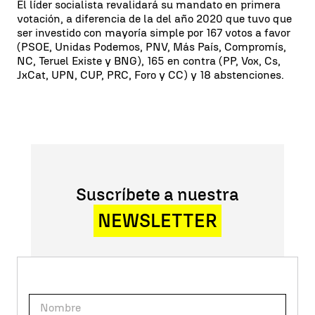
El líder socialista revalidará su mandato en primera
votación, a diferencia de la del año 2020 que tuvo que
ser investido con mayoría simple por 167 votos a favor
(PSOE, Unidas Podemos, PNV, Más País, Compromís,
NC, Teruel Existe y BNG), 165 en contra (PP, Vox, Cs,
JxCat, UPN, CUP, PRC, Foro y CC) y 18 abstenciones.
Suscríbete a nuestra
NEWSLETTER