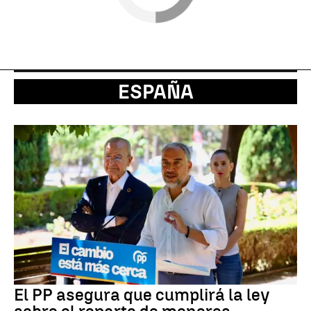
ESPAÑA
El PP asegura que cumplirá la ley