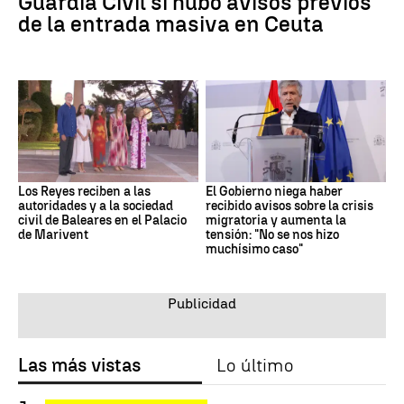
Guardia Civil si hubo avisos previos
de la entrada masiva en Ceuta
Los Reyes reciben a las
El Gobierno niega haber
autoridades y a la sociedad
recibido avisos sobre la crisis
civil de Baleares en el Palacio
migratoria y aumenta la
de Marivent
tensión: "No se nos hizo
muchísimo caso"
Las más vistas
Lo último