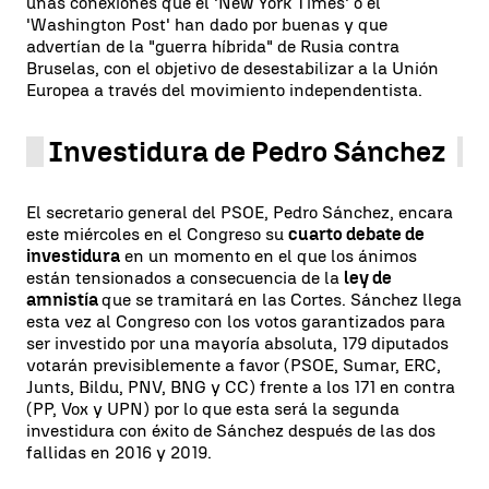
unas conexiones que el 'New York Times' o el
'Washington Post' han dado por buenas y que
advertían de la "guerra híbrida" de Rusia contra
Bruselas, con el objetivo de desestabilizar a la Unión
Europea a través del movimiento independentista.
Investidura de Pedro Sánchez
El secretario general del PSOE, Pedro Sánchez, encara
este miércoles en el Congreso su
cuarto debate de
investidura
en un momento en el que los ánimos
están tensionados a consecuencia de la
ley de
amnistía
que se tramitará en las Cortes. Sánchez llega
esta vez al Congreso con los votos garantizados para
ser investido por una mayoría absoluta, 179 diputados
votarán previsiblemente a favor (PSOE, Sumar, ERC,
Junts, Bildu, PNV, BNG y CC) frente a los 171 en contra
(PP, Vox y UPN) por lo que esta será la segunda
investidura con éxito de Sánchez después de las dos
fallidas en 2016 y 2019.