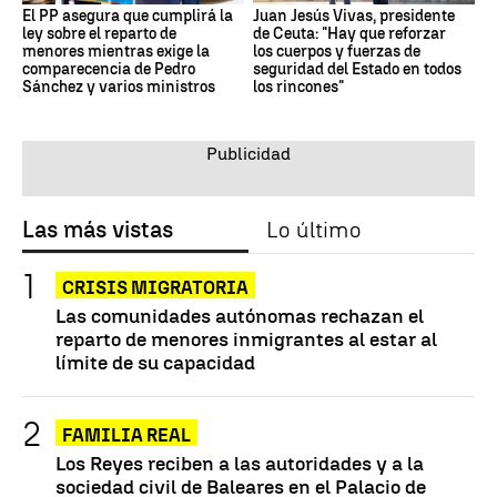
El PP asegura que cumplirá la
Juan Jesús Vivas, presidente
ley sobre el reparto de
de Ceuta: "Hay que reforzar
menores mientras exige la
los cuerpos y fuerzas de
comparecencia de Pedro
seguridad del Estado en todos
Sánchez y varios ministros
los rincones"
Las más vistas
Lo último
CRISIS MIGRATORIA
Las comunidades autónomas rechazan el
reparto de menores inmigrantes al estar al
límite de su capacidad
FAMILIA REAL
Los Reyes reciben a las autoridades y a la
sociedad civil de Baleares en el Palacio de