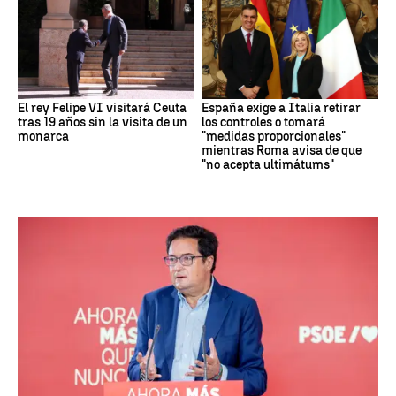
El rey Felipe VI visitará Ceuta
España exige a Italia retirar
tras 19 años sin la visita de un
los controles o tomará
monarca
"medidas proporcionales"
mientras Roma avisa de que
"no acepta ultimátums"