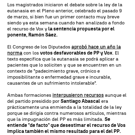
Los magistrados iniciaron el debate sobre la ley de la
eutanasia en el Pleno anterior, celebrado el pasado 9
de marzo, si bien fue un primer contacto muy breve
siendo ya esta semana cuando han analizado a fondo
el recurso de Vox y
la sentencia propuesta por el
ponente, Ramón Sáez.
El Congreso de los Diputados
aprobó hace un año la
norma
con los
votos desfavorables de PP y Vox
. El
texto especifica que la eutanasia se podrá aplicar a
pacientes que lo soliciten y que se encuentren en un
contexto de "padecimiento grave, crónico e
imposibilitante o enfermedad grave e incurable,
causantes de un sufrimiento intolerable".
Ambas formaciones
interpusieron recursos
aunque el
del partido presidido por
Santiago Abascal
era
prácticamente una enmienda a la totalidad de la ley
porque se dirigía contra numerosos artículos, mientras
que la impugnación del PP es más limitada.
Se
entiende "de facto" que desestimar el recurso de Vos
implica también el mismo resultado para el del PP.