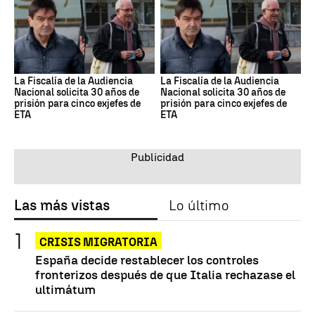
La Fiscalía de la Audiencia
La Fiscalía de la Audiencia
Nacional solicita 30 años de
Nacional solicita 30 años de
prisión para cinco exjefes de
prisión para cinco exjefes de
ETA
ETA
Las más vistas
Lo último
CRISIS MIGRATORIA
España decide restablecer los controles
fronterizos después de que Italia rechazase el
ultimátum