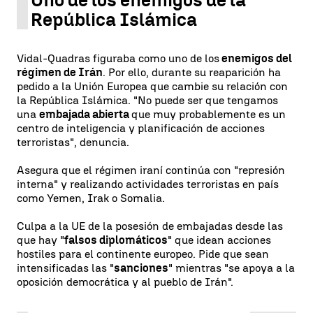
Uno de los enemigos de la
República Islámica
Vidal-Quadras figuraba como uno de los
enemigos del
régimen de Irán
. Por ello, durante su reaparición ha
pedido a la Unión Europea que cambie su relación con
la República Islámica. "No puede ser que tengamos
una
embajada abierta
que muy probablemente es un
centro de inteligencia y planificación de acciones
terroristas", denuncia.
Asegura que el régimen iraní continúa con "represión
interna" y realizando actividades terroristas en país
como Yemen, Irak o Somalia.
Culpa a la UE de la posesión de embajadas desde las
que hay "
falsos diplomáticos
" que idean acciones
hostiles para el continente europeo. Pide que sean
intensificadas las "
sanciones
" mientras "se apoya a la
oposición democrática y al pueblo de Irán".