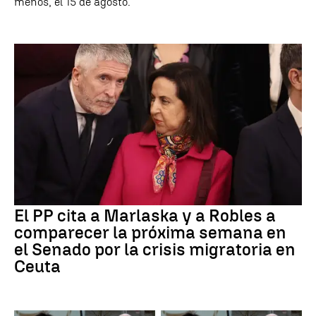
menos, el 15 de agosto.
El PP cita a Marlaska y a Robles a
comparecer la próxima semana en
el Senado por la crisis migratoria en
Ceuta