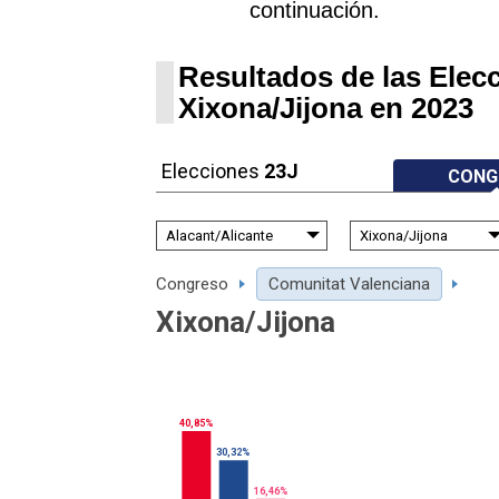
continuación.
Resultados de las Elec
Xixona/Jijona en 2023
Elecciones
23J
CONG
Congreso
Comunitat Valenciana
Xixona/Jijona
40,85%
30,32%
16,46%