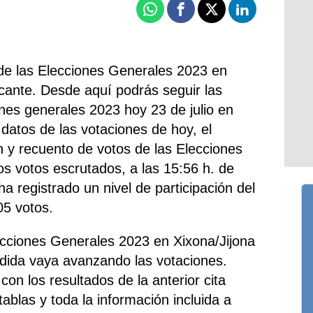
Whatsapp
Facebook
X
Linkedin
de las Elecciones Generales 2023 en
icante. Desde aquí podrás seguir las
ones generales 2023 hoy 23 de julio en
 datos de las votaciones de hoy, el
ión y recuento de votos de las Elecciones
os votos escrutados, a las 15:56 h. de
ha registrado un nivel de participación del
05 votos.
ecciones Generales 2023 en Xixona/Jijona
dida vaya avanzando las votaciones.
con los resultados de la anterior cita
 tablas y toda la información incluida a