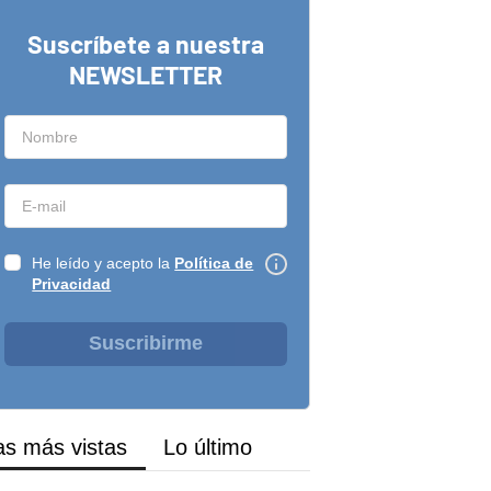
Suscríbete a nuestra
NEWSLETTER
He leído y acepto la
Política de
Privacidad
Suscribirme
as más vistas
Lo último