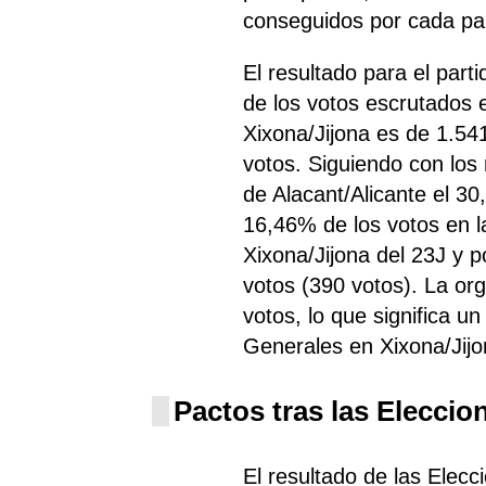
conseguidos por cada par
El resultado para el par
de los votos escrutados 
Xixona/Jijona es de 1.54
votos. Siguiendo con los
de Alacant/Alicante el 3
16,46% de los votos en l
Xixona/Jijona del 23J y 
votos (390 votos). La or
votos, lo que significa u
Generales en Xixona/Jij
Pactos tras las Eleccio
El resultado de las Elec