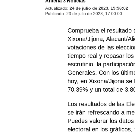
Antena 3 Noticias
Actualizado:
24 de julio de 2023, 15:56:02
Publicado:
23 de julio de 2023, 17:00:00
Comprueba el resultado 
Xixona/Jijona, Alacant/Al
votaciones de las elecci
tiempo real y repasar los
escrutinio, la participac
Generales. Con los últim
hoy, en Xixona/Jijona se 
70,39% y un total de 3.8
Los resultados de las El
se irán refrescando a me
Puedes valorar los datos 
electoral en los gráficos,