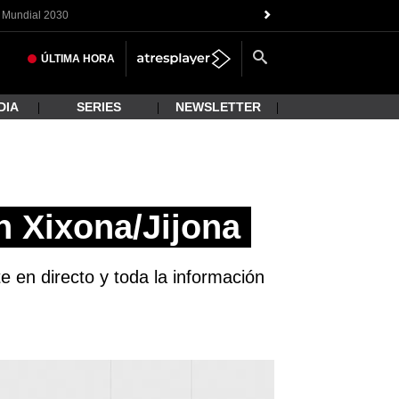
Mundial 2030
ÚLTIMA
HORA
DIA
SERIES
NEWSLETTER
n Xixona/Jijona
e en directo y toda la información