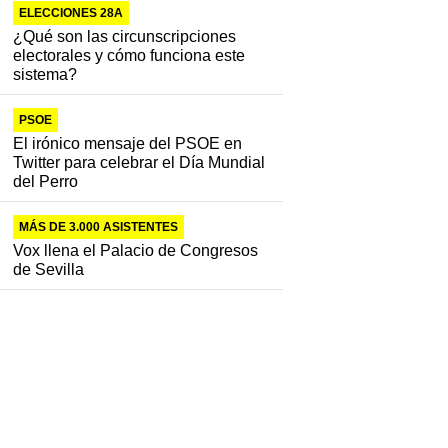
ELECCIONES 28A
¿Qué son las circunscripciones
electorales y cómo funciona este
sistema?
PSOE
El irónico mensaje del PSOE en
Twitter para celebrar el Día Mundial
del Perro
MÁS DE 3.000 ASISTENTES
Vox llena el Palacio de Congresos
de Sevilla