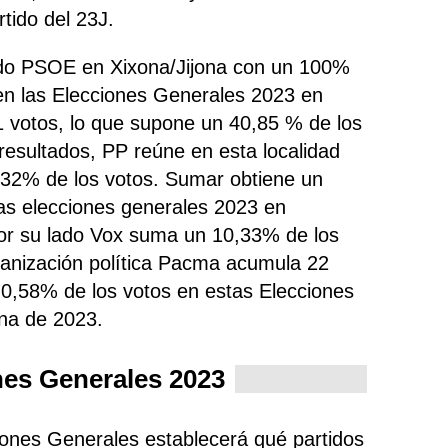
tido del 23J.
tido PSOE en Xixona/Jijona con un 100%
en las Elecciones Generales 2023 en
1 votos, lo que supone un 40,85 % de los
 resultados, PP
reúne
en esta localidad
0,32% de los votos. Sumar obtiene un
as elecciones generales 2023 en
por su lado Vox suma un 10,33% de los
ganización política Pacma acumula 22
n 0,58% de los votos en estas Elecciones
ona de 2023.
nes Generales 2023
ciones Generales establecerá qué partidos