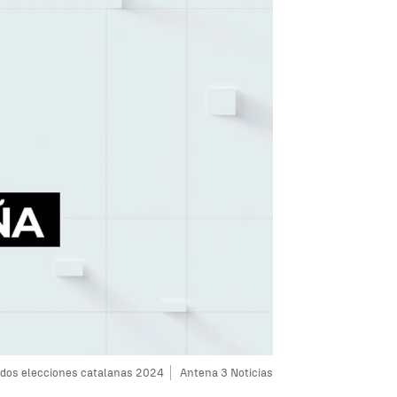
dos elecciones catalanas 2024
Antena 3 Noticias