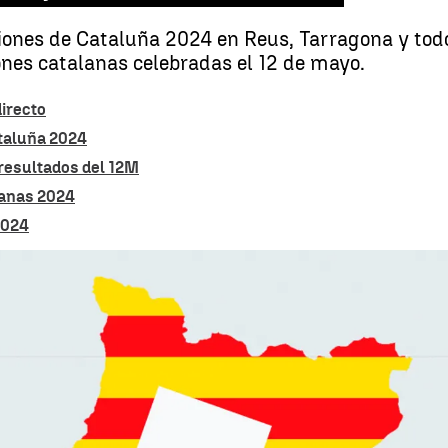
ciones de Cataluña 2024 en Reus, Tarragona y todo
iones catalanas celebradas el 12 de mayo.
irecto
taluña 2024
 resultados del 12M
lanas 2024
2024