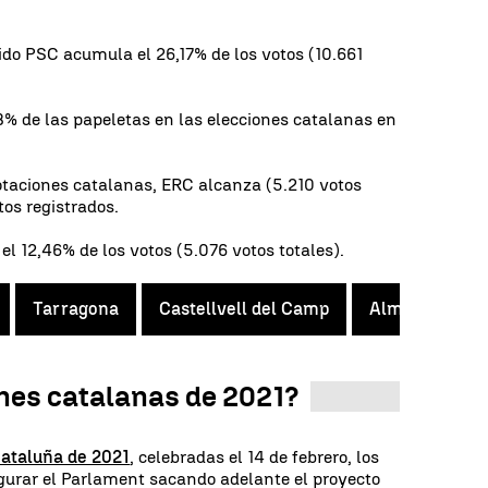
ido PSC acumula el 26,17% de los votos (10.661
% de las papeletas en las elecciones catalanas en
votaciones catalanas, ERC alcanza (5.210 votos
tos registrados.
 el 12,46% de los votos (5.076 votos totales).
Tarragona
Castellvell del Camp
Almoster
nes catalanas de 2021?
Cataluña de 2021
, celebradas el 14 de febrero, los
gurar el Parlament sacando adelante el proyecto