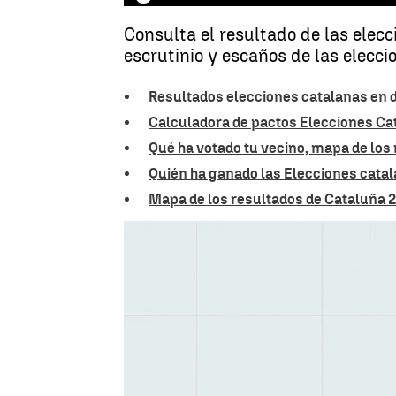
Consulta el resultado de las elec
escrutinio y escaños de las elecc
Resultados elecciones catalanas en d
Calculadora de pactos Elecciones Ca
Qué ha votado tu vecino, mapa de los
Quién ha ganado las Elecciones cata
Mapa de los resultados de Cataluña 