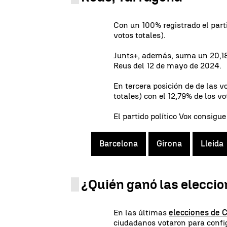
Con un 100% registrado el part
votos totales).
Junts+, además, suma un 20,18
Reus del 12 de mayo de 2024.
En tercera posición de de las 
totales) con el 12,79% de los vo
El partido político Vox consigue
Barcelona
Girona
Lleida
¿Quién ganó las eleccio
En las últimas
elecciones de 
ciudadanos votaron para confi