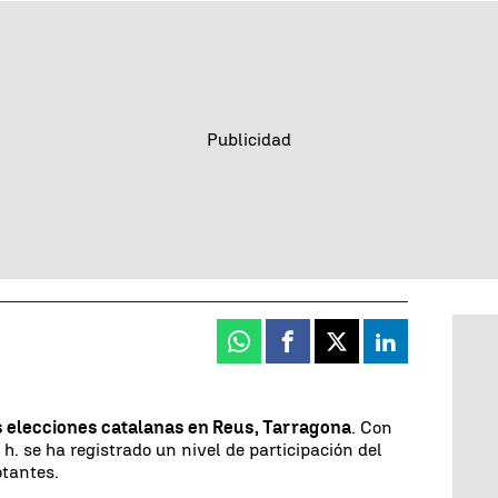
Whatsapp
Facebook
X
Linkedin
s elecciones catalanas en Reus, Tarragona
. Con
 h. se ha registrado un nivel de participación del
otantes.