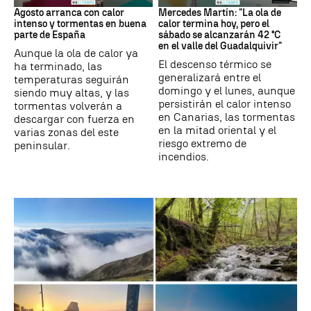
Agosto arranca con calor
Mercedes Martín: "La ola de
intenso y tormentas en buena
calor termina hoy, pero el
parte de España
sábado se alcanzarán 42 °C
en el valle del Guadalquivir"
Aunque la ola de calor ya
El descenso térmico se
ha terminado, las
generalizará entre el
temperaturas seguirán
domingo y el lunes, aunque
siendo muy altas, y las
persistirán el calor intenso
tormentas volverán a
en Canarias, las tormentas
descargar con fuerza en
en la mitad oriental y el
varias zonas del este
riesgo extremo de
peninsular.
incendios.