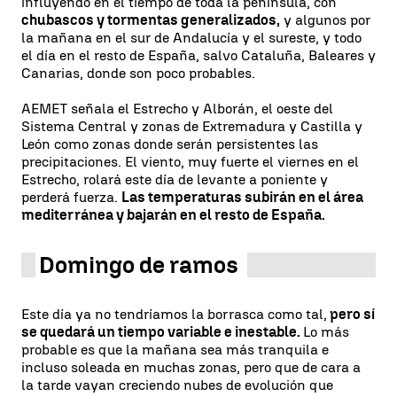
influyendo en el tiempo de toda la península, con
chubascos y tormentas generalizados,
y algunos por
la mañana en el sur de Andalucía y el sureste, y todo
el día en el resto de España, salvo Cataluña, Baleares y
Canarias, donde son poco probables.
AEMET señala el Estrecho y Alborán, el oeste del
Sistema Central y zonas de Extremadura y Castilla y
León como zonas donde serán persistentes las
precipitaciones. El viento, muy fuerte el viernes en el
Estrecho, rolará este día de levante a poniente y
perderá fuerza.
Las temperaturas subirán en el área
mediterránea y bajarán en el resto de España.
Domingo de ramos
Este día ya no tendríamos la borrasca como tal,
pero sí
se quedará un tiempo variable e inestable.
Lo más
probable es que la mañana sea más tranquila e
incluso soleada en muchas zonas, pero que de cara a
la tarde vayan creciendo nubes de evolución que