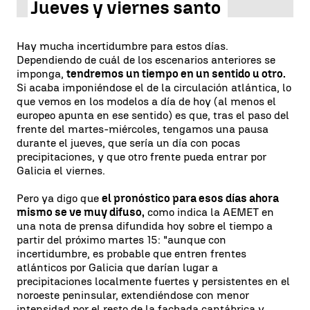
Jueves y viernes santo
Hay mucha incertidumbre para estos días.
Dependiendo de cuál de los escenarios anteriores se
imponga,
tendremos un tiempo en un sentido u otro.
Si acaba imponiéndose el de la circulación atlántica, lo
que vemos en los modelos a día de hoy (al menos el
europeo apunta en ese sentido) es que, tras el paso del
frente del martes-miércoles, tengamos una pausa
durante el jueves, que sería un día con pocas
precipitaciones, y que otro frente pueda entrar por
Galicia el viernes.
Pero ya digo que
el pronóstico para esos días ahora
mismo se ve muy difuso,
como indica la AEMET en
una nota de prensa difundida hoy sobre el tiempo a
partir del próximo martes 15: "aunque con
incertidumbre, es probable que entren frentes
atlánticos por Galicia que darían lugar a
precipitaciones localmente fuertes y persistentes en el
noroeste peninsular, extendiéndose con menor
intensidad por el resto de la fachada cantábrica y