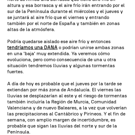
altura y esa borrasca y el aire frío irán entrando por el
sur de la Península durante el miércoles y el jueves y
se juntará al aire frío que el viernes y entrando
también por el norte de España y también en zonas
altas de la atmósfera.
Podría quedarse aislado ese aire frío y entonces
tendríamos una DANA
o podrían unirse ambas zonas
en una 'baja' muy extendida. Ya veremos cómo
evoluciona, pero como consecuencia de una u otra
situación tendremos lluvias y algunas tormentas
fuertes.
A día de hoy es probable que el jueves por la tarde se
extiendan por más zona de Andalucía. El viernes las
lluvias se desplazarían al este y el riesgo de tormentas
también incluiría la Región de Murcia, Comunidad
Valenciana y de nuevo Baleares, a la vez que volverían
las precipitaciones al Cantábrico y Pirineos. Y el fin de
semana, con amplio margen de incertidumbre, es
probable que sigan las lluvias del norte y sur de la
Península.