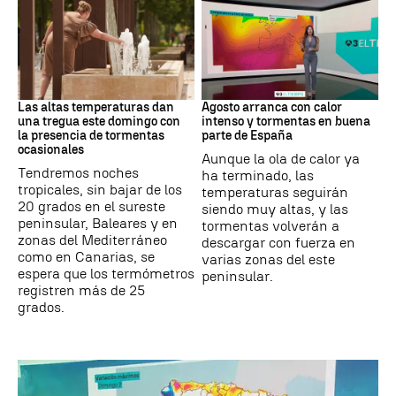
Tiempo
Tiempo
Las altas temperaturas dan
Agosto arranca con calor
una tregua este domingo con
intenso y tormentas en buena
la presencia de tormentas
parte de España
ocasionales
Aunque la ola de calor ya
Tendremos noches
ha terminado, las
tropicales, sin bajar de los
temperaturas seguirán
20 grados en el sureste
siendo muy altas, y las
peninsular, Baleares y en
tormentas volverán a
zonas del Mediterráneo
descargar con fuerza en
como en Canarias, se
varias zonas del este
espera que los termómetros
peninsular.
registren más de 25
grados.