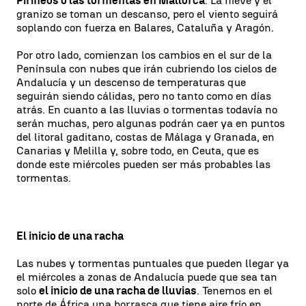
Pirineos o las tormentas en Mallorca
. La nieve y el
granizo se toman un descanso, pero el viento seguirá
soplando con fuerza en Balares, Cataluña y Aragón.
Por otro lado, comienzan los cambios en el sur de la
Península con nubes que irán cubriendo los cielos de
Andalucía y un descenso de temperaturas que
seguirán siendo cálidas, pero no tanto como en días
atrás. En cuanto a las lluvias o tormentas todavía no
serán muchas, pero algunas podrán caer ya en puntos
del litoral gaditano, costas de Málaga y Granada, en
Canarias y Melilla y, sobre todo, en Ceuta, que es
donde este miércoles pueden ser más probables las
tormentas.
El inicio de una racha
Las nubes y tormentas puntuales que pueden llegar ya
el miércoles a zonas de Andalucía puede que sea tan
solo
el inicio de una racha de lluvias
. Tenemos en el
norte de África una borrasca que tiene aire frío en