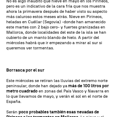
No es algo inaudito que nieve en mayo en los Pirineos,
pero es un indicativo de la cara fría que nos muestra
ahora la primavera después de haber visto su aspecto
más caluroso estos meses atrás. Nieve en Pirineos,
heladas en Cuéllar (Segovia) -donde han amanecido
este martes con 2 bajo cero- y fuertes granizadas en
Mallorca, donde localidades del este de la isla se han
cubierto de un manto blando de hielo. A partir del
miércoles habrá que ir empezando a mirar al sur si
queremos ver tormentas.
Borrasca por el sur
Este miércoles se retiran las lluvias del extremo norte
peninsular, donde han dejado ya
más de 100 litros por
metro cuadrado
en zonas del País Vasco y Navarra en
lo que llevamos de mayo, y verán el sol en el norte de
España.
Serán
poco probables también esas nevadas de