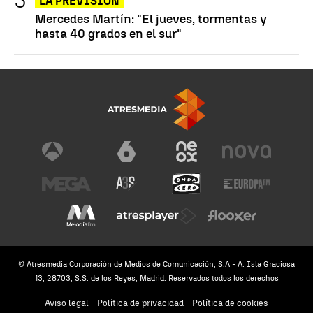
LA PREVISIÓN
Mercedes Martín: "El jueves, tormentas y
hasta 40 grados en el sur"
© Atresmedia Corporación de Medios de Comunicación, S.A - A. Isla Graciosa
13, 28703, S.S. de los Reyes, Madrid. Reservados todos los derechos
Aviso legal
Política de privacidad
Política de cookies