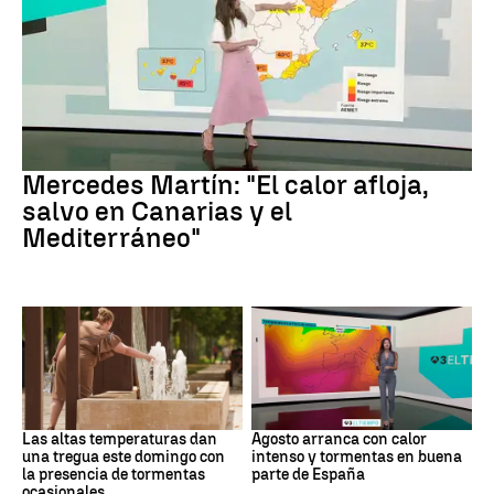
La Previsión
Mercedes Martín: "El calor afloja,
salvo en Canarias y el
Mediterráneo"
Tiempo
Tiempo
Las altas temperaturas dan
Agosto arranca con calor
una tregua este domingo con
intenso y tormentas en buena
la presencia de tormentas
parte de España
ocasionales