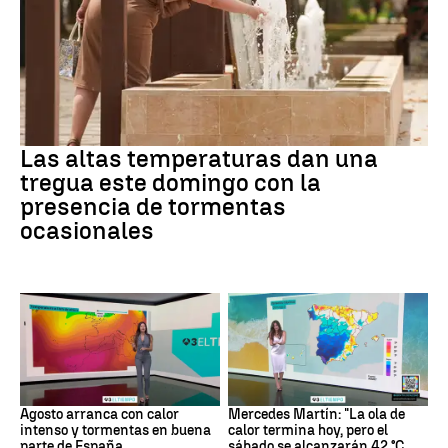
Tiempo
Las altas temperaturas dan una
tregua este domingo con la
presencia de tormentas
ocasionales
Tiempo
La previsión
Agosto arranca con calor
Mercedes Martín: "La ola de
intenso y tormentas en buena
calor termina hoy, pero el
parte de España
sábado se alcanzarán 42 °C