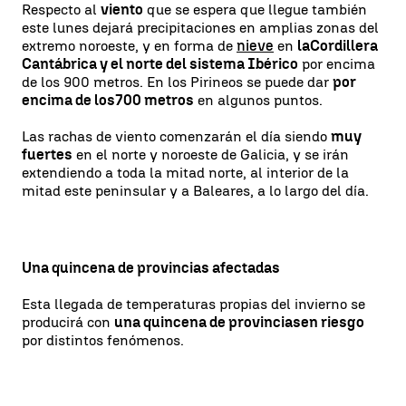
Respecto al
viento
que se espera que llegue también
este lunes dejará precipitaciones en amplias zonas del
extremo noroeste, y en forma de
nieve
en
la
Cordillera
Cantábrica y el norte del sistema Ibérico
por encima
de los 900 metros. En los Pirineos se puede dar
por
encima de los
700 metros
en algunos puntos.
Las rachas de viento comenzarán el día siendo
muy
fuertes
en el norte y noroeste de Galicia, y se irán
extendiendo a toda la mitad norte, al interior de la
mitad este peninsular y a Baleares, a lo largo del día.
Una quincena de provincias afectadas
Esta llegada de temperaturas propias del invierno se
producirá con
una quincena de provincias
en riesgo
por distintos fenómenos.