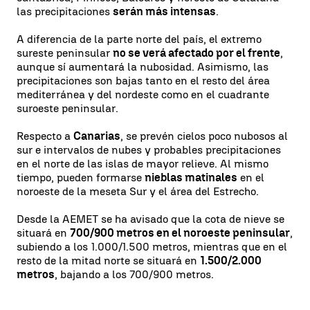
las precipitaciones
serán más intensas
.
A diferencia de la parte norte del país, el extremo
sureste peninsular
no se verá afectado por el frente
,
aunque sí aumentará la nubosidad. Asimismo, las
precipitaciones son bajas tanto en el resto del área
mediterránea y del nordeste como en el cuadrante
suroeste peninsular.
Respecto a
Canarias
, se prevén cielos poco nubosos al
sur e intervalos de nubes y probables precipitaciones
en el norte de las islas de mayor relieve. Al mismo
tiempo, pueden formarse
nieblas matinales
en el
noroeste de la meseta Sur y el área del Estrecho.
Desde la AEMET se ha avisado que la cota de nieve se
situará en
700/900 metros en el noroeste peninsular
,
subiendo a los 1.000/1.500 metros, mientras que en el
resto de la mitad norte se situará en
1.500/2.000
metros
, bajando a los 700/900 metros.