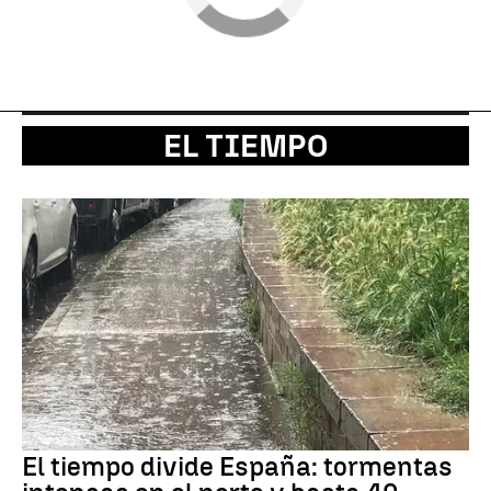
EL TIEMPO
El tiempo divide España: tormentas