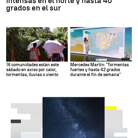
intensas en el norte y hasta 40
grados en el sur
16 comunidades están este
Mercedes Martín: "Tormentas
sábado en aviso por calor,
fuertes y hasta 42 grados
tormentas, lluvias o viento
durante el fin de semana"