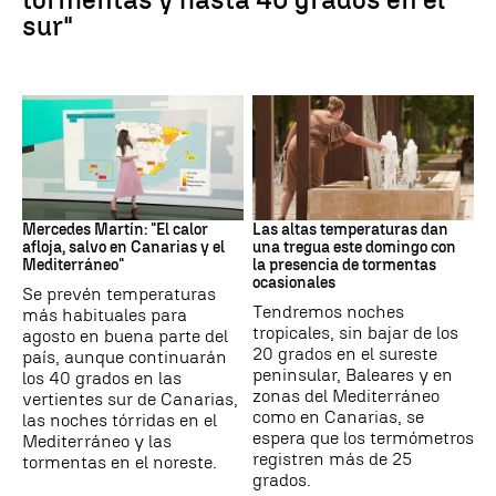
sur"
La Previsión
Tiempo
Mercedes Martín: "El calor
Las altas temperaturas dan
afloja, salvo en Canarias y el
una tregua este domingo con
Mediterráneo"
la presencia de tormentas
ocasionales
Se prevén temperaturas
Tendremos noches
más habituales para
tropicales, sin bajar de los
agosto en buena parte del
20 grados en el sureste
país, aunque continuarán
peninsular, Baleares y en
los 40 grados en las
zonas del Mediterráneo
vertientes sur de Canarias,
como en Canarias, se
las noches tórridas en el
espera que los termómetros
Mediterráneo y las
registren más de 25
tormentas en el noreste.
grados.