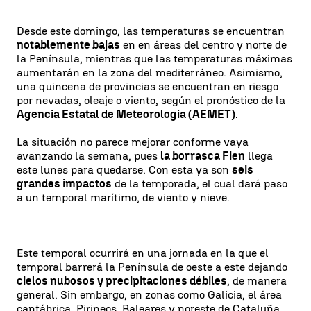
Desde este domingo, las temperaturas se encuentran
notablemente bajas
en en áreas del centro y norte de
la Península, mientras que las temperaturas máximas
aumentarán en la zona del mediterráneo. Asimismo,
una quincena de provincias se encuentran en riesgo
por nevadas, oleaje o viento, según el pronóstico de la
Agencia Estatal de Meteorología (
AEMET
)
.
La situación no parece mejorar conforme vaya
avanzando la semana, pues
la borrasca Fien
llega
este lunes para quedarse. Con esta ya son
seis
grandes impactos
de la temporada, el cual dará paso
a un temporal marítimo, de viento y nieve.
Este temporal ocurrirá en una jornada en la que el
temporal barrerá la Península de oeste a este dejando
cielos nubosos y precipitaciones débiles
, de manera
general. Sin embargo, en zonas como Galicia, el área
cantábrica, Pirineos, Baleares y noreste de Cataluña