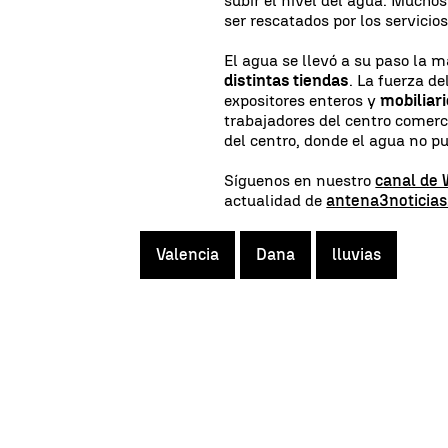
subir el nivel del agua. Muchos
ser rescatados por los servicio
El agua se llevó a su paso la m
distintas tiendas
. La fuerza de
expositores enteros y
mobiliari
trabajadores del centro comerc
del centro, donde el agua no pu
Síguenos en nuestro
canal de
actualidad de
antena3noticia
Valencia
Dana
lluvias