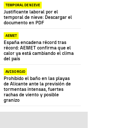
TEMPORAL DE NIEVE
Justificante laboral por el
temporal de nieve: Descargar el
documento en PDF
AEMET
España encadena récord tras
récord: AEMET confirma que el
calor ya está cambiando el clima
del país
AVISO ROJO
Prohibido el baño en las playas
de Alicante ante la previsión de
tormentas intensas, fuertes
rachas de viento y posible
granizo