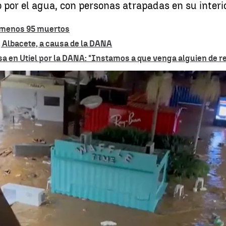
r el agua, con personas atrapadas en su interio
l menos 95 muertos
 Albacete, a causa de la DANA
sa en Utiel por la DANA: "Instamos a que venga alguien de r
Atrapado