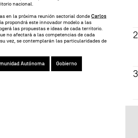
itorio nacional.
as en la próxima reunión sectorial donde
Carlos
mía propondrá este innovador modelo a las
rá las propuestas e ideas de cada territorio.
que no afectará a las competencias de cada
u vez, se contemplarán las particularidades de
munidad Autónoma
Gobierno