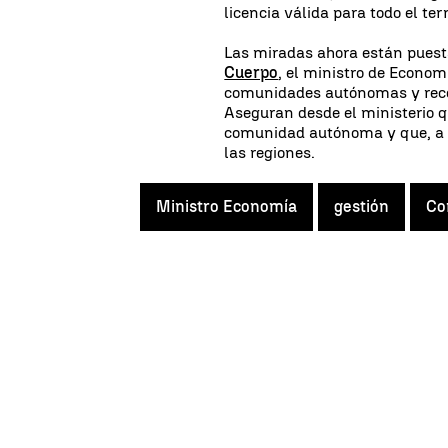
licencia válida para todo el terr
Las miradas ahora están puest
Cuerpo
, el ministro de Econo
comunidades autónomas y recoge
Aseguran desde el ministerio 
comunidad autónoma y que, a s
las regiones.
Ministro Economía
gestión
Co