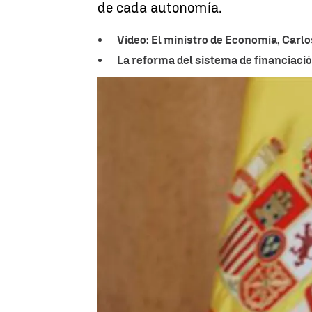
de cada autonomía.
Vídeo: El ministro de Economía, Carl
La reforma del sistema de financiació
Madrid
Antonio Gómez De Olea