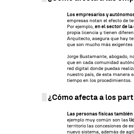
Los empresarios y autónomos 
empresas notan el efecto de te
Por ejemplo,
en el sector de l
propia licencia y tienen difere
Arquitecto, asegura que hay t
que son mucho más exigentes q
Jorge Bustamante, abogado, nos
que en cada comunidad autónom
red digital donde puedas realiz
nuestro país, de esta manera se
tiempo en los procedimientos.
¿Cómo afecta a los part
Las personas físicas también
ejemplo muy común son las
li
territorio las concesiones de e
nuevo sistema, además de agil