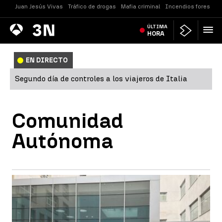
Juan Jesús Vivas
Tráfico de drogas
Mafia criminal
Incendios forestale
Antena
ÚLTIMA
Noticias
3
HORA
EN DIRECTO
Segundo día de controles a los viajeros de Italia
Comunidad
Autónoma