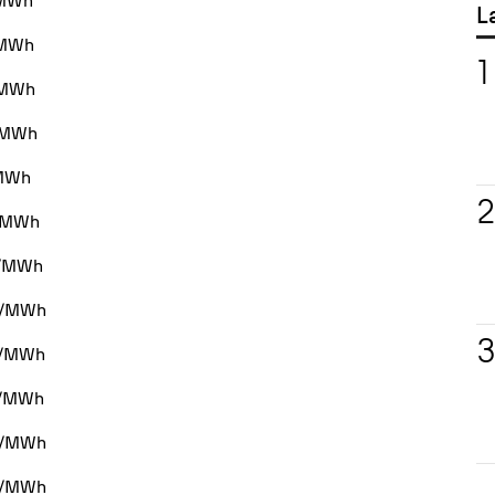
s/MWh
L
s/MWh
s/MWh
s/MWh
/MWh
s/MWh
os/MWh
os/MWh
os/MWh
os/MWh
os/MWh
os/MWh