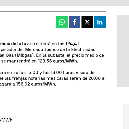
Whatsapp
Facebook
X
Linkedin
recio de la luz
se situará en los
124,41
Operador del Mercado Ibérico de la Electricidad
el Gas (Mibgas). En la subasta, el precio medio de
ta se mantendrá en 128,56 euros/MWh.
rá entre las 15:00 y las 16:00 horas y será de
e las franjas horarias más caras serán de 20:00 a
 pagará a 156,02 euros/MWh.
os/MWh