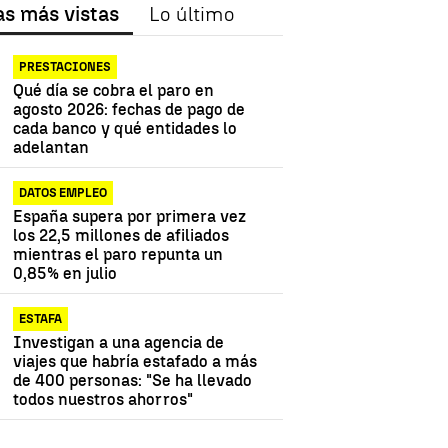
as más vistas
Lo último
PRESTACIONES
Qué día se cobra el paro en
agosto 2026: fechas de pago de
cada banco y qué entidades lo
adelantan
DATOS EMPLEO
España supera por primera vez
los 22,5 millones de afiliados
mientras el paro repunta un
0,85% en julio
ESTAFA
Investigan a una agencia de
viajes que habría estafado a más
de 400 personas: "Se ha llevado
todos nuestros ahorros"