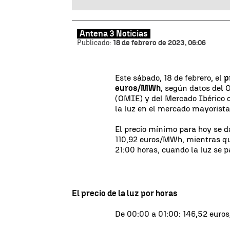
Antena 3 Noticias
Publicado:
18 de febrero de 2023, 06:06
Este sábado, 18 de febrero, el
p
euros/MWh
, según datos del 
(OMIE) y del Mercado Ibérico d
la luz en el mercado mayoris
El precio mínimo para hoy se da
110,92 euros/MWh, mientras qu
21:00 horas, cuando la luz se
El precio de la luz por horas
De 00:00 a 01:00: 146,52 eur