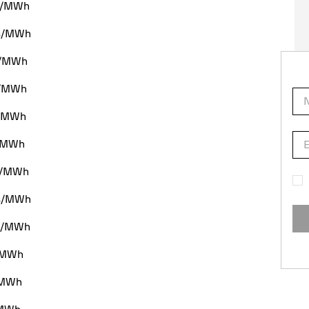
os/MWh
os/MWh
os/MWh
os/MWh
s/MWh
s/MWh
os/MWh
os/MWh
os/MWh
s/MWh
s/MWh