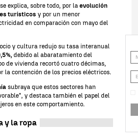
 se explica, sobre todo, por la
evolución
es turísticos
y por un menor
ectricidad en comparación con mayo del
ocio y cultura redujo su tasa interanual
0,5%,
debido al abaratamiento del
o de vivienda recortó cuatro décimas,
or la contención de los precios eléctricos.
mía
subraya que estos sectores han
vorable", y destaca también el papel del
ajeros en este comportamiento.
a y la ropa