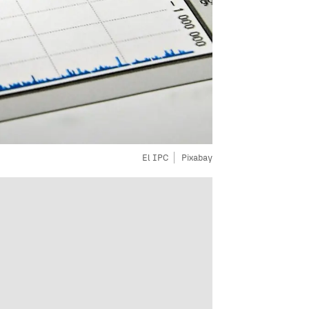
El IPC
Pixabay