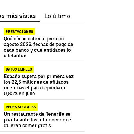
as más vistas
Lo último
PRESTACIONES
Qué día se cobra el paro en
agosto 2026: fechas de pago de
cada banco y qué entidades lo
adelantan
DATOS EMPLEO
España supera por primera vez
los 22,5 millones de afiliados
mientras el paro repunta un
0,85% en julio
REDES SOCIALES
Un restaurante de Tenerife se
planta ante los influencer que
quieren comer gratis