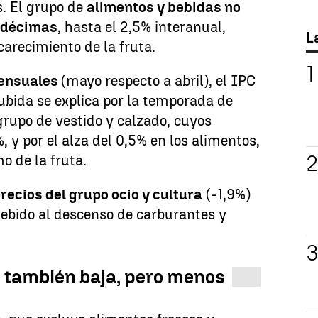
s. El grupo de
alimentos y bebidas no
o décimas
, hasta el 2,5% interanual,
L
carecimiento de la fruta.
mensuales
(mayo respecto a abril), el IPC
ubida se explica por la temporada de
grupo de vestido y calzado, cuyos
, y por el alza del 0,5% en los alimentos,
o de la fruta.
precios del grupo ocio y cultura
(-1,9%)
debido al descenso de carburantes y
e también baja, pero menos