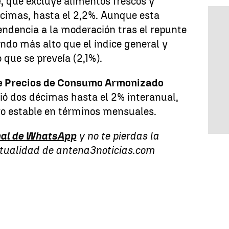
,
que excluye alimentos frescos y
écimas, hasta el 2,2%. Aunque esta
endencia a la moderación tras el repunte
iendo más alto que el índice general y
 que se preveía (2,1%).
e Precios de Consumo Armonizado
ó dos décimas hasta el 2% interanual,
o estable en términos mensuales.
al de WhatsApp
y no te pierdas la
ctualidad de antena3noticias.com