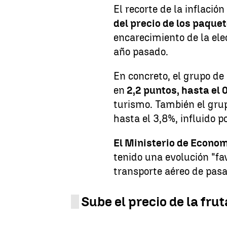
El recorte de la inflación
del precio de los paquet
encarecimiento de la el
año pasado.
En concreto, el grupo de 
en
2,2 puntos, hasta el 
turismo. También el grup
hasta el 3,8%, influido p
El Ministerio de Econo
tenido una evolución "fa
transporte aéreo de pas
Sube el precio de la frut