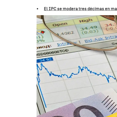
El IPC se modera tres décimas en mayo