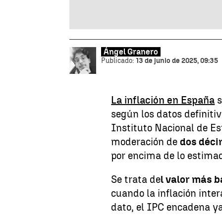
Ángel Granero
Publicado:
13 de junio de 2025, 09:35
La inflación en España
s
según los datos definitiv
Instituto Nacional de Es
moderación de
dos déci
por encima de lo estimad
Se trata de
l valor más 
cuando la inflación inte
dato, el IPC encadena y