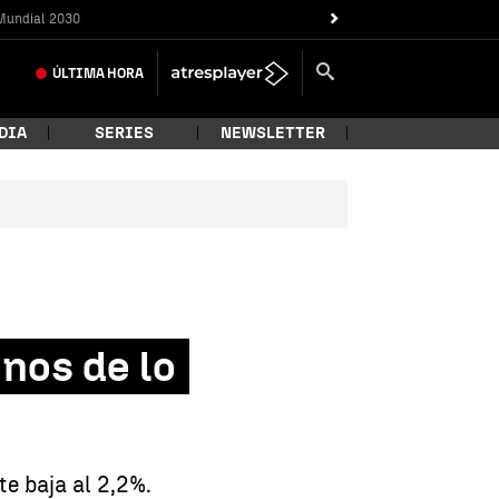
Mundial 2030
ÚLTIMA
HORA
DIA
SERIES
NEWSLETTER
nos de lo
e baja al 2,2%.