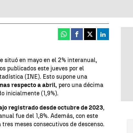
Whatsapp
Facebook
X
Linkedin
e situó en mayo en el 2% interanual,
os publicados este jueves por el
tadística (INE). Esto supone una
mas respecto a abril
, pero una décima
o inicialmente (1,9%).
bajo registrado desde octubre de 2023
,
ranual fue del 1,8%. Además, con este
a tres meses consecutivos de descenso.