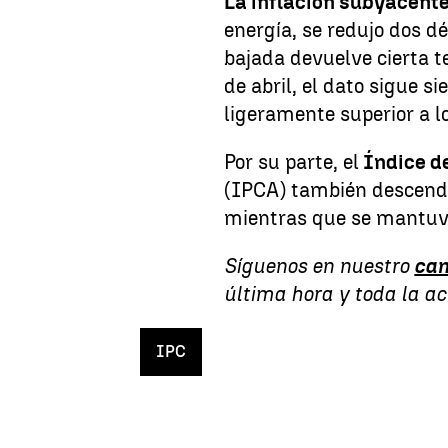
La inflación subyacente
energía, se redujo dos d
bajada devuelve cierta t
de abril, el dato sigue s
ligeramente superior a lo
Por su parte, el
Índice d
(IPCA) también descendi
mientras que se mantuv
Síguenos en nuestro
can
última hora y toda la a
IPC