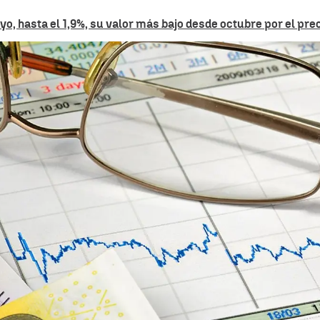
, hasta el 1,9%, su valor más bajo desde octubre por el preci