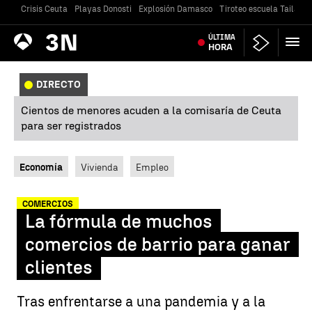
Crisis Ceuta
Playas Donosti
Explosión Damasco
Tiroteo escuela Tailandi
Antena
ÚLTIMA
Noticias
3
HORA
DIRECTO
Cientos de menores acuden a la comisaría de Ceuta
para ser registrados
Economía
Vivienda
Empleo
COMERCIOS
La fórmula de muchos
comercios de barrio para ganar
clientes
Tras enfrentarse a una pandemia y a la