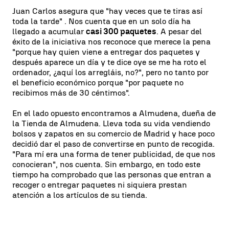
Juan Carlos asegura que "hay veces que te tiras así
toda la tarde" . Nos cuenta que en un solo día ha
llegado a acumular
casi 300 paquetes
. A pesar del
éxito de la iniciativa nos reconoce que merece la pena
"porque hay quien viene a entregar dos paquetes y
después aparece un día y te dice oye se me ha roto el
ordenador, ¿aquí los arregláis, no?", pero no tanto por
el beneficio económico porque "por paquete no
recibimos más de 30 céntimos".
En el lado opuesto encontramos a Almudena, dueña de
la Tienda de Almudena. Lleva toda su vida vendiendo
bolsos y zapatos en su comercio de Madrid y hace poco
decidió dar el paso de convertirse en punto de recogida.
"Para mí era una forma de tener publicidad, de que nos
conocieran", nos cuenta. Sin embargo, en todo este
tiempo ha comprobado que las personas que entran a
recoger o entregar paquetes ni siquiera prestan
atención a los artículos de su tienda.