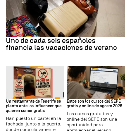
Subida precios
Uno de cada seis españoles
financia las vacaciones de verano
Redes Sociales
Formación
Un restaurante de Tenerife se
Estos son los cursos del SEPE
planta ante los influencer que
gratis y online de agosto 2026
quieren comer gratis
Los cursos gratuitos y
Han puesto un cartel en la
online del SEPE son una
fachada, junto a la puerta,
oportunidad para
donde pone claramente
aprovechar el verano