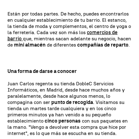
Están por todas partes. De hecho, puedes encontrarlos
en cualquier establecimiento de tu barrio. El estanco,
la tienda de moda y complementos, el centro de yoga o
la ferretería. Cada vez son más los
comercios de
barrio
que, mientras sacan adelante su negocio, hacen
de
mini almacén
de diferentes
compañías de reparto
.
Una forma de darse a conocer
Juan Carlos regenta su tienda DobleC Servicios
Informáticos, en Madrid, desde hace muchos años y
paralelamente, desde hace algunos menos, lo
compagina con ser
punto de recogida
. Visitamos su
tienda un martes tarde cualquiera y en los cinco
primeros minutos ya han venido a su pequeño
establecimiento
cinco personas
con sus paquetes en
la mano. "Vengo a devolver esta compra que hice por
internet", es lo que más se escucha en su tienda.