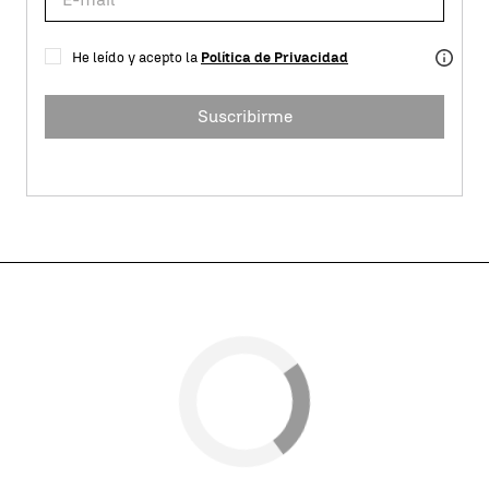
He leído y acepto la
Política de Privacidad
Suscribirme