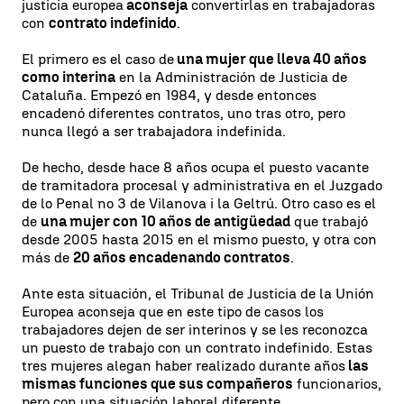
justicia europea
aconseja
convertirlas en trabajadoras
con
contrato indefinido
.
El primero es el caso de
una mujer que lleva 40 años
como interina
en la Administración de Justicia de
Cataluña. Empezó en 1984, y desde entonces
encadenó diferentes contratos, uno tras otro, pero
nunca llegó a ser trabajadora indefinida.
De hecho, desde hace 8 años ocupa el puesto vacante
de tramitadora procesal y administrativa en el Juzgado
de lo Penal no 3 de Vilanova i la Geltrú. Otro caso es el
de
una mujer con 10 años de antigüedad
que trabajó
desde 2005 hasta 2015 en el mismo puesto, y otra con
más de
20 años encadenando contratos
.
Ante esta situación, el Tribunal de Justicia de la Unión
Europea aconseja que en este tipo de casos los
trabajadores dejen de ser interinos y se les reconozca
un puesto de trabajo con un contrato indefinido. Estas
tres mujeres alegan haber realizado durante años
las
mismas funciones que sus compañeros
funcionarios,
pero con una situación laboral diferente.